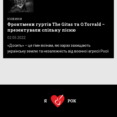
НОВИНИ
Фронтмени гуртів The Gitas та O.Torvald –
презентували спільну пісню
02.05.2022
«Досить» – це гімн воїнам, які зараз захищають
українську землю та незалежність від воєнної агресії Росії