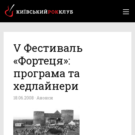
V Фестиваль
«Фортеця»:
програма та
хедлайнери
18.06.2008 ·
Анонси