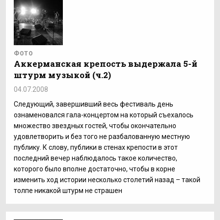
ФОТО
Аккерманская крепость выдержала 5-й
штурм музыкой (ч.2)
04.07.2008
Следующий, завершивший весь фестиваль день
ознаменовался гала-концертом на который съехалось
множество звездных гостей, чтобы окончательно
удовлетворить и без того не разбалованную местную
публику. К слову, публики в стенах крепости в этот
последний вечер наблюдалось такое количество,
которого было вполне достаточно, чтобы в корне
изменить ход истории несколько столетий назад – такой
толпе никакой штурм не страшен