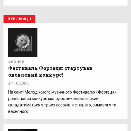
ПУБЛІКАЦІЇ
АНОНСИ
Фестиваль Фортеця: стартував
оновлений конкурс!
24.10.2008
На сайті Молодіжного музичного Фестивалю «Фортеця»
розпочався конкурс молодих виконавців, який
складатиметься з трьох сезонів: осіннього, зимового та
весняного