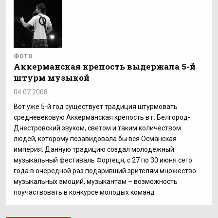
ФОТО
Аккерманская крепость выдержала 5-й
штурм музыкой
04.07.2008
Вот уже 5-й год существует традиция штурмовать
средневековую Аккерманская крепость в г. Белгород-
Днестровский звуком, светом и таким количеством
людей, которому позавидовала бы вся Османская
империя. Данную традицию создал молодежный
музыкальный фестиваль Фортеця, с 27 по 30 июня сего
года в очередной раз подаривший зрителям множество
музыкальных эмоций, музыкантам – возможность
поучаствовать в конкурсе молодых команд