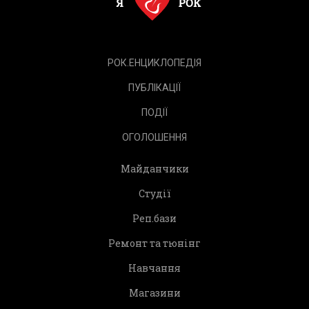
РОК.ЕНЦИКЛОПЕДІЯ
ПУБЛІКАЦІЇ
ПОДІЇ
ОГОЛОШЕННЯ
Майданчики
Студії
Реп.бази
Ремонт та тюнінг
Навчання
Магазини