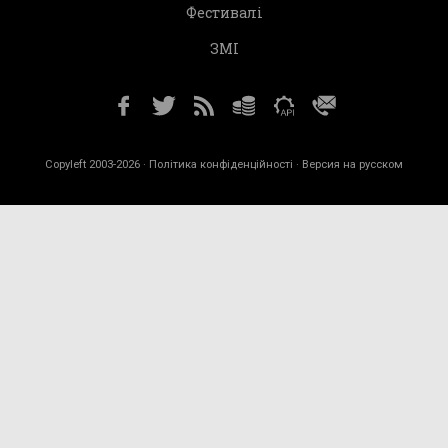
Фестивалі
ЗМІ
Copyleft 2003-2026 ·
Політика конфіденційності
· Версия на русском