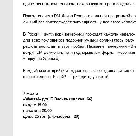
единственным коллективом, поклонники которого создали с
Приезд солиста DM Дейва Гехена с сольной программой со
лишний раз подтверждает популярность у нас этого коллект
В России «synth pop» вечеринки проходят каждую неделю- 
для всех поклонников подобной музыки организаторы party -
решили восполнить этот пробел. Название вечеринки «Bre
вокруг DM движения, но и подчеркиваем формат мероприяти
«Enjoy the Silence»).
Каждый может прийти и отдохнуть в свое удовольствие от 
сопротивления. Какой? – Приходите, узнаете!
7 марта
«Wenzel» (ул. Б Васильковская, 66)
вход с 19:00
начало в 20:00
цена: 25 грн (с флаером - 20)