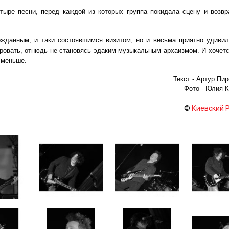
тыре песни, перед каждой из которых группа покидала сцену и возв
ожданным, и таки состоявшимся визитом, но и весьма приятно удиви
ровать, отнюдь не становясь эдаким музыкальным архаизмом. И хочетс
 меньше.
Текст - Артур Пи
Фото - Юлия 
©
Киевский 