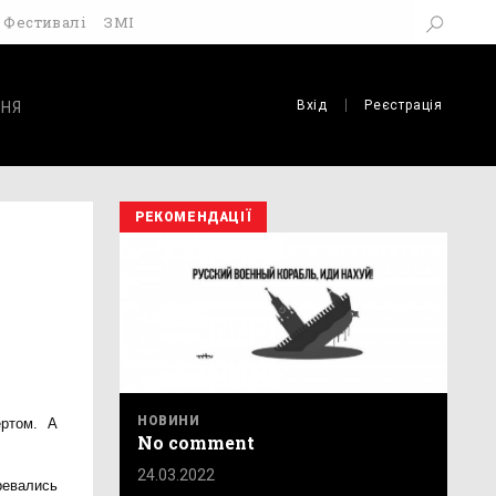
Фестивалі
ЗМІ
Вхід
Реєстрація
НЯ
РЕКОМЕНДАЦІЇ
НОВИНИ
ертом. А
No comment
24.03.2022
ревались