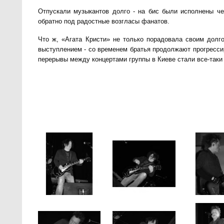
Отпускали музыкантов долго - на бис были исполнены че
обратно под радостные возгласы фанатов.
Что ж, «Агата Кристи» не только порадовала своим долг
выступлением - со временем братья продолжают прогресси
перерывы между концертами группы в Киеве стали все-таки