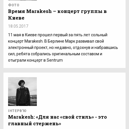
ФОТО
Время Marakesh – концерт группы в
Киеве
18.05.2017
11 мая в Киеве прошел первый за пять лет сольный
концерт Marakesh. В Берлине Марк развивал свой
электронный проект, но недавно, отдохнув и набравшись
сил, ребята собрались оригинальным составом и
отыграли концерт в Sentrum
ІНТЕРВ'Ю
Marakesh: «Для нас «свой стиль» - это
главный стержень»