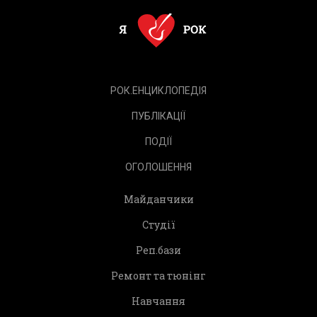
РОК.ЕНЦИКЛОПЕДІЯ
ПУБЛІКАЦІЇ
ПОДІЇ
ОГОЛОШЕННЯ
Майданчики
Студії
Реп.бази
Ремонт та тюнінг
Навчання