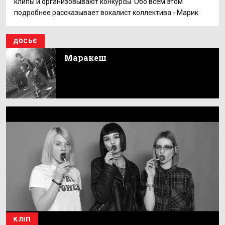
клипы и организовывают конкурсы. Обо всем этом
подробнее рассказывает вокалист коллектива - Марик
ДОСЬЄ
Маракеш
КЛІП