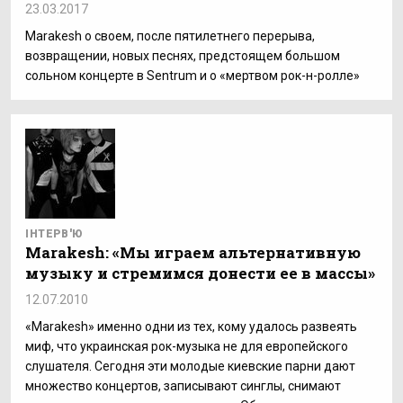
23.03.2017
Marakesh о своем, после пятилетнего перерыва,
возвращении, новых песнях, предстоящем большом
сольном концерте в Sentrum и о «мертвом рок-н-ролле»
ІНТЕРВ'Ю
Marakesh: «Мы играем альтернативную
музыку и стремимся донести ее в массы»
12.07.2010
«Marakesh» именно одни из тех, кому удалось развеять
миф, что украинская рок-музыка не для европейского
слушателя. Сегодня эти молодые киевские парни дают
множество концертов, записывают синглы, снимают