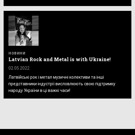
НОВИНИ
Latvian Rock and Metal is with Ukraine!
02.05.2022
Латвійські рок і метал музичні колективи та інші
представники індустрії висловлюють свою підтримку
народу України в ці важкі часи!