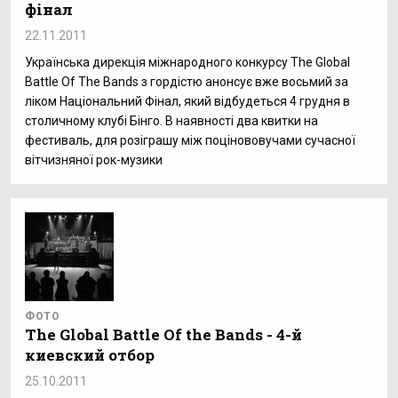
фінал
22.11.2011
Українська дирекція міжнародного конкурсу The Global
Battle Of The Bands з гордістю анонсує вже восьмий за
ліком Національний Фінал, який відбудеться 4 грудня в
столичному клубі Бінго. В наявності два квитки на
фестиваль, для розіграшу між поцінововучами сучасної
вітчизняної рок-музики
ФОТО
The Global Battle Of the Bands - 4-й
киевский отбор
25.10.2011