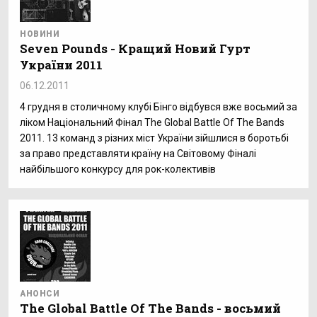
НОВИНИ
Seven Pounds - Кращий Новий Гурт
України 2011
06.12.2011
4 грудня в столичному клубі Бінго відбувся вже восьмий за
ліком Національний Фінал The Global Battle Of The Bands
2011. 13 команд з різних міст України зійшлися в боротьбі
за право представляти країну на Світовому Фіналі
найбільшого конкурсу для рок-колективів
АНОНСИ
The Global Battle Of The Bands - восьмий