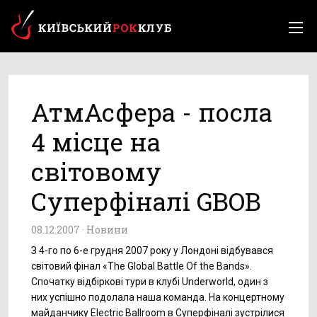
АтмАсфера - посла
4 місце на
світовому
Суперфіналі GBOB
08.12.2007 ·
Новини
З 4-го по 6-е грудня 2007 року у Лондоні відбувався
світовий фінал «The Global Battle Of the Bands».
Спочатку відбіркові тури в клубі Underworld, один з
них успішно подолала наша команда. На концертному
майданчику Electric Ballroom в Суперфіналі зустрілися