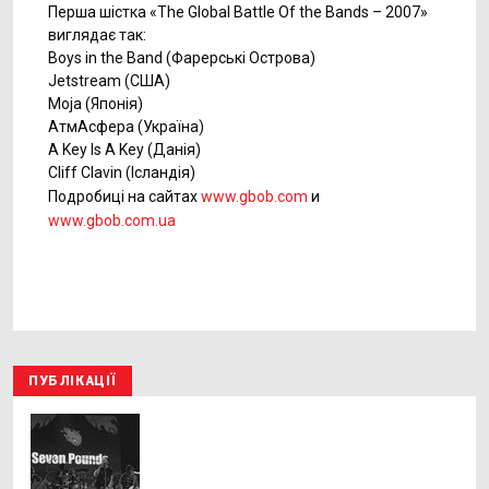
Перша шістка «The Global Battle Of the Bands – 2007»
виглядає так:
Boys in the Band (Фарерські Острова)
Jetstream (США)
Moja (Японія)
АтмАсфера (Україна)
A Key Is A Key (Данія)
Cliff Clavin (Ісландія)
Подробиці на сайтах
www.gbob.com
и
www.gbob.com.ua
ПУБЛІКАЦІЇ