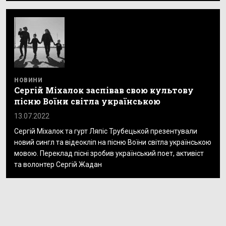
НОВИНИ
Сергій Міхалок заспівав свою культову
пісню Воїни світла українською
13.07.2022
Сергій Міхалок та гурт Ляпіс Трубецькой презентували
новий сингл та відеокліп на пісню Воїни світла українською
мовою. Переклад пісні зробив український поет, активіст
та волонтер Сергій Жадан