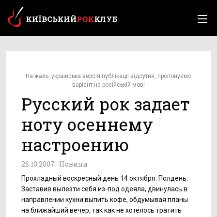
На жаль, українська версія публікації відсутня, пропонуємо
варіант на російській мові
Русский рок задает
ноту осеннему
настроению
26.10.2007 ·
Новини
Прохладный воскресный день 14 октября. Полдень.
Заставив вылезти себя из-под одеяла, двинулась в
направлении кухни выпить кофе, обдумывая планы
на ближайший вечер, так как не хотелось тратить