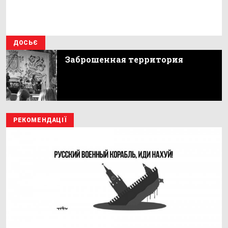
ДОСЬЄ
Заброшенная территория
РЕКОМЕНДАЦІЇ