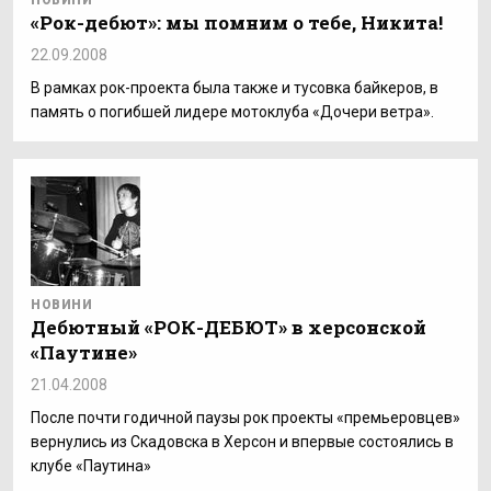
НОВИНИ
«Рок-дебют»: мы помним о тебе, Никита!
22.09.2008
В рамках рок-проекта была также и тусовка байкеров, в
память о погибшей лидере мотоклуба «Дочери ветра».
НОВИНИ
Дебютный «РОК-ДЕБЮТ» в херсонской
«Паутине»
21.04.2008
После почти годичной паузы рок проекты «премьеровцев»
вернулись из Скадовска в Херсон и впервые состоялись в
клубе «Паутина»