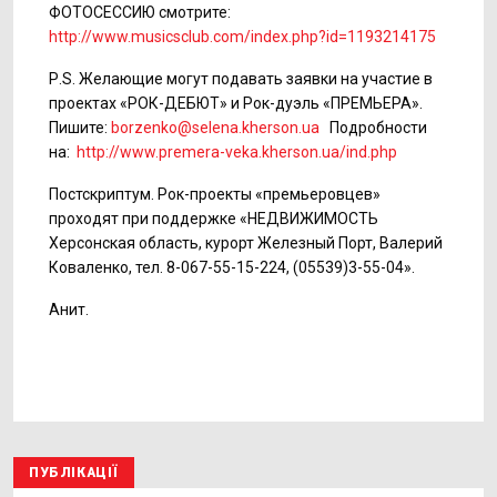
ФОТОСЕССИЮ смотрите:
http://www.musicsclub.com/index.php?id=1193214175
Р.S. Желающие могут подавать заявки на участие в
проектах «РОК-ДЕБЮТ» и Рок-дуэль «ПРЕМЬЕРА».
Пишите:
borzenko@selena.kherson.ua
Подробности
на:
http://www.premera-veka.kherson.ua/ind.php
Постскриптум. Рок-проекты «премьеровцев»
проходят при поддержке «НЕДВИЖИМОСТЬ
Херсонская область, курорт Железный Порт, Валерий
Коваленко, тел. 8-067-55-15-224, (05539)3-55-04».
Анит.
ПУБЛІКАЦІЇ