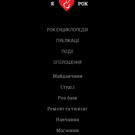
РОК.ЕНЦИКЛОПЕДІЯ
ПУБЛІКАЦІЇ
ПОДІЇ
ОГОЛОШЕННЯ
Майданчики
Студії
Реп.бази
Ремонт та тюнінг
Навчання
Магазини