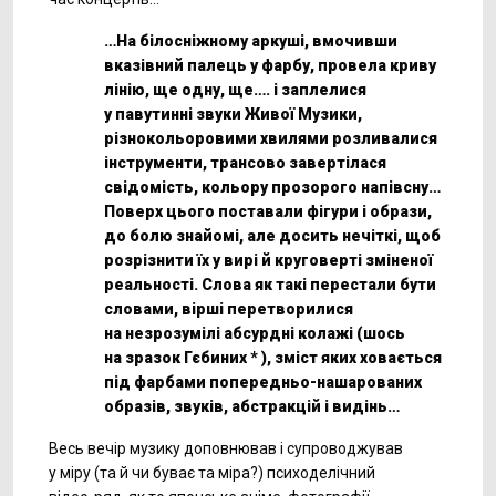
…На білосніжному аркуші, вмочивши
вказівний палець у фарбу, провела криву
лінію, ще одну, ще…. і заплелися
у павутинні звуки Живої Музики,
різнокольоровими хвилями розливалися
інструменти, трансово завертілася
свідомість, кольору прозорого напівсну…
Поверх цього поставали фігури і образи,
до болю знайомі, але досить нечіткі, щоб
розрізнити їх у вирі й круговерті зміненої
реальності. Слова як такі перестали бути
словами, вірші перетворилися
на незрозумілі абсурдні колажі (шось
на зразок Гєбиних * ), зміст яких ховається
під фарбами попередньо-нашарованих
образів, звуків, абстракцій і видінь…
Весь вечір музику доповнював і супроводжував
у міру (та й чи буває та міра?) психоделічний