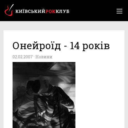
Онейроїд - 14 років
02.02.2007 ·
Новини