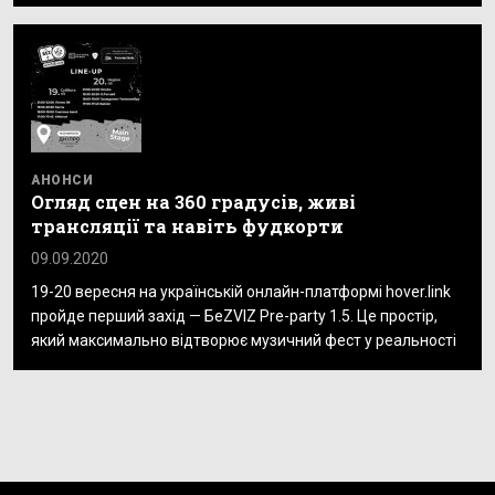
АНОНСИ
Огляд сцен на 360 градусів, живі
трансляції та навіть фудкорти
09.09.2020
19-20 вересня на українській онлайн-платформі hover.link
пройде перший захід — БеZVIZ Pre-party 1.5. Це простір,
який максимально відтворює музичний фест у реальності