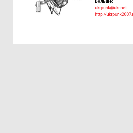
Больше:
ukrpunk@ukr.net
http://ukrpunk2007.