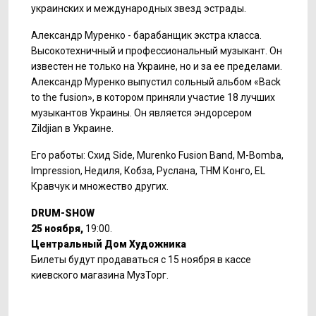
украинских и международных звезд эстрады.
Александр Муренко - барабанщик экстра класса.
Высокотехничный и профессиональный музыкант. Он
известен не только на Украине, но и за ее пределами.
Александр Муренко выпустил сольный альбом «Back
to the fusion», в котором приняли участие 18 лучших
музыкантов Украины. Он является эндорсером
Zildjian в Украине.
Его работы: Схид Side, Murenko Fusion Band, M-Bomba,
Impression, Недиля, Кобза, Руслана, ТНМ Конго, ЕL
Кравчук и множество других.
DRUM-SHOW
25 ноября,
19:00.
Центральный Дом Художника
Билеты будут продаваться с 15 ноября в кассе
киевского магазина МузТорг.