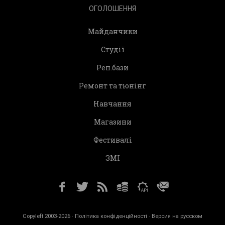
ОГОЛОШЕННЯ
Майданчики
Студії
Реп.бази
Ремонт та тюнінг
Навчання
Магазини
Фестивалі
ЗМІ
Copyleft 2003-2026 ·
Політика конфіденційності
· Версия на русском