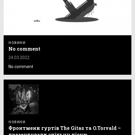
НОВИНИ
No comment
24.03.2022
No comment
НОВИНИ
Фронтмени гуртів The Gitas та O.Torvald –
презентували спільну пісню