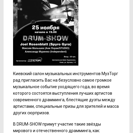
Киевский салон музыкальных инструментов МузТорг
рад пригласить Вас на безусловно самое громкое
музыкальное событие уходящего года, во время
которого состоятся выступления лучших артистов
современного драмминга, блестящие дуэты между
артистами, специальные призы для зрителей и масса
других сюрпризов.
В DRUM-SHOW примут участие такие звёзды
мирового и отечественного драмминга, как: