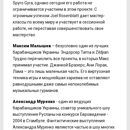
Spyro Gyra, однако сегодня его работа не
ограничивается участием в этом проекте. С
огромным успехом Joel Rosenblatt дает мастер-
классы по всему миру и участвует в сессионной
работе, не переставая совершенствовать свое
мастерство.
Максим Малышев
– безусловно один из лучших
барабанщиков Украины. Эндорсер Tama и Zildjian.
Трудно перечислить все проекты, в которых Макс
принимал участие. Джанкой Бразерс, Ани Лорак,
Лама – это лишь маленькая часть. Его виртуозная
техника игры и мощнейшая харизма не оставляют
равнодушными даже самых непоколебимых
музыкальных гурманов.
Александр Муренко
- один из ведущих
барабанщиков Украины, соавтор уникального шоу
выступления Русланы на конкурсе Евровидение -
2004 в Стамбуле. Фантастические выступления
Александра Муренко являются частью в шоу многих