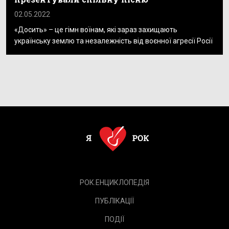
02.05.2022
«Досить» – це гімн воїнам, які зараз захищають
українську землю та незалежність від воєнної агресії Росії
РОК.ЕНЦИКЛОПЕДІЯ
ПУБЛІКАЦІЇ
ПОДІЇ