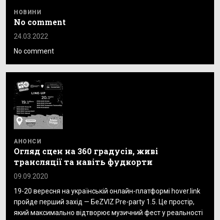
НОВИНИ
No comment
24.03.2022
No comment
АНОНСИ
Огляд сцен на 360 градусів, живі
трансляції та навіть фудкорти
09.09.2020
19-20 вересня на українській онлайн-платформі hover.link
пройде перший захід — БеZVIZ Pre-party 1.5. Це простір,
який максимально відтворює музичний фест у реальності