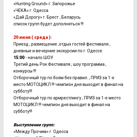
«Hunting Ground» г. Запорожье
«ЧЕКА» г. Одесса
«Дай Дорогу» г. Брест , Беларусь
список групп будет дополняться !!!
20 июня ( среда ):
Приезд , размещение ,отдых гостей фестиваля ,
дневные и вечерние экскурсии по г. Одессе.
15:00
- начало ШОУ
Третий день Рок Фестиваля , шоу программа ,
конкурсы !!!
Отборочный тур по боям без правил. , ПРИЗ за 1-е
место МОТОЦИКЛ !!! чемпион дня выходит в финал на
субботу!!!
Отборочный тур по армрестлингу , ПРИЗ за 1-е место
МОТОЦИКЛ !!! чемпион дня выходит в финал на
субботу!!!
Выступление групп:
«Между Прочим» г. Одесса