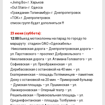
«Jiving Bo» г. Харьков
«Out Stars» г. Одесса
«Гражданин Топинамбур» г. Днепропетровск
«ТОК» г. Днепропетровск
список групп будет дополняться !!!
23 июня (суббота):
12:00
Выезд мотоколонны на парад по городу по
маршруту : стадион ОАО «Одескабель»
-Николаевская дорога – Днепропетровская дорога –
ул. Паустовского – проспект Добровольского –
Николаевская дорога – ул. Атамана Головатого – ул.
Софиевская – ул. Преображенская – ул.
Дерибасовская с остановкой на 40 мин. – ул.
Екатерининская – площадь Потёмкинцев – памятник
Дюку с остановкой на 20 мин. – Приморский бульвар
– Думская площадь – ул. Пушкинская – ул.
Ланжероновская – Оперный театр – ул.
Решильевская – Привокзальная площадь – ул.
Среднефонтанская – площадь Толбухина – ул.