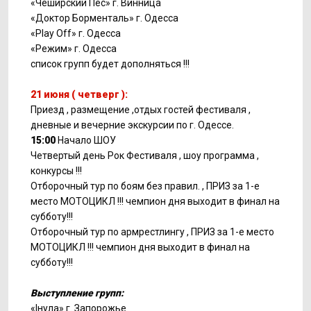
«Чеширский Пёс» г. Винница
«Доктор Борменталь» г. Одесса
«Play Off» г. Одесса
«Режим» г. Одесса
список групп будет дополняться !!!
21 июня ( четверг ):
Приезд , размещение ,отдых гостей фестиваля ,
дневные и вечерние экскурсии по г. Одессе.
15:00
Начало ШОУ
Четвертый день Рок Фестиваля , шоу программа ,
конкурсы !!!
Отборочный тур по боям без правил. , ПРИЗ за 1-е
место МОТОЦИКЛ !!! чемпион дня выходит в финал на
субботу!!!
Отборочный тур по армрестлингу , ПРИЗ за 1-е место
МОТОЦИКЛ !!! чемпион дня выходит в финал на
субботу!!!
Выступление групп:
«Iнула» г. Запорожье