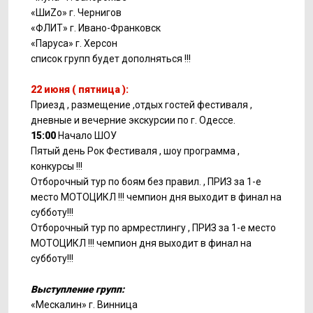
«ШиZo» г. Чернигов
«ФЛИТ» г. Ивано-Франковск
«Паруса» г. Херсон
список групп будет дополняться !!!
22 июня ( пятница ):
Приезд , размещение ,отдых гостей фестиваля ,
дневные и вечерние экскурсии по г. Одессе.
15:00
Начало ШОУ
Пятый день Рок Фестиваля , шоу программа ,
конкурсы !!!
Отборочный тур по боям без правил. , ПРИЗ за 1-е
место МОТОЦИКЛ !!! чемпион дня выходит в финал на
субботу!!!
Отборочный тур по армрестлингу , ПРИЗ за 1-е место
МОТОЦИКЛ !!! чемпион дня выходит в финал на
субботу!!!
Выступление групп:
«Мескалин» г. Винница