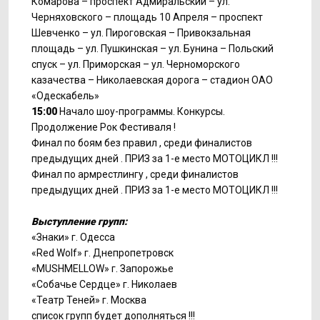
Комарова – проспект Адмиральский – ул.
Черняховского – площадь 10 Апреля – проспект
Шевченко – ул. Пироговская – Привокзальная
площадь – ул. Пушкинская – ул. Бунина – Польский
спуск – ул. Приморская – ул. Черноморского
казачества – Николаевская дорога – стадион ОАО
«Одескабель»
15:00
Начало шоу-программы. Конкурсы.
Продолжение Рок Фестиваля !
Финал по боям без правил , среди финалистов
предыдущих дней . ПРИЗ за 1-е место МОТОЦИКЛ !!!
Финал по армрестлингу , среди финалистов
предыдущих дней . ПРИЗ за 1-е место МОТОЦИКЛ !!!
Выступление групп:
«Знаки» г. Одесса
«Red Wolf» г. Днепропетровск
«MUSHMELLOW» г. Запорожье
«Собачье Сердце» г. Николаев
«Театр Теней» г. Москва
список групп будет дополняться !!!