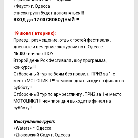
«Фауст» г. Одесса
список групп будет дополняться !!!
ВХОД до 17:00 СВОБОДНЫЙ !!!
19 июня ( вторник):
Приезд , размещение ,отдых гостей фестиваля ,
дневные и вечерние экскурсии по г. Одессе.
15:00
- начало ШОУ
Второй день Рок Фестиваля , шоу программа ,
конкурсы !!!
Отборочный тур по боям без правил. , ПРИЗ за 1-е
место МОТОЦИКЛ !!! чемпион дня выходит в финал на
субботу!!!
Отборочный тур по армрестлингу , ПРИЗ за 1-е место
МОТОЦИКЛ !!! чемпион дня выходит в финал на
субботу!!!
Выступление групп:
«Waters» г. Одесса
«Дюковский Сад» г. Одесса