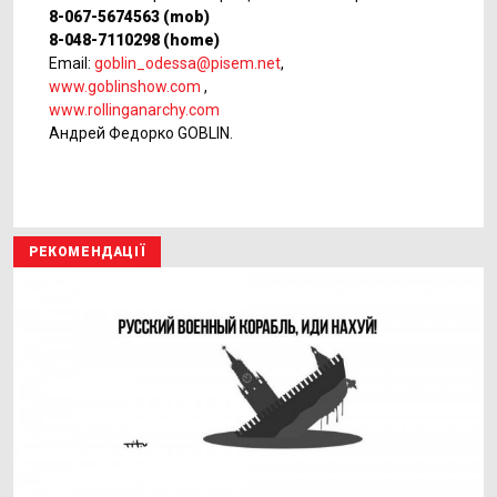
8-067-5674563 (mob)
8-048-7110298 (home)
Email:
goblin_odessa@pisem.net
,
www.goblinshow.com
,
www.rollinganarchy.com
Андрей Федорко GOBLIN.
РЕКОМЕНДАЦІЇ