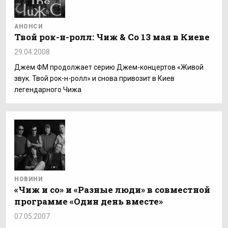
АНОНСИ
Твой рок-н-ролл: Чиж & Со 13 мая в Киеве
29.04.2008
Джем ФМ продолжает серию Джем-концертов «Живой
звук. Твой рок-н-ролл» и снова привозит в Киев
легендарного Чижа
НОВИНИ
«Чиж и со» и «Разные люди» в совместной
программе «Один день вместе»
07.05.2007