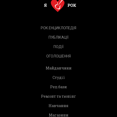
РОК.ЕНЦИКЛОПЕДІЯ
ПУБЛІКАЦІЇ
ПОДІЇ
ОГОЛОШЕННЯ
Майданчики
Студії
Реп.бази
Ремонт та тюнінг
Навчання
Магазини