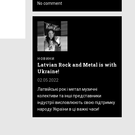
No comment
НОВИНИ
Latvian Rock and Metal is with
Ukraine!
02.05.2022
Латвійські рок і метал музичні
колективи та інші представники
індустрії висловлюють свою підтримку
народу України в ці важкі часи!