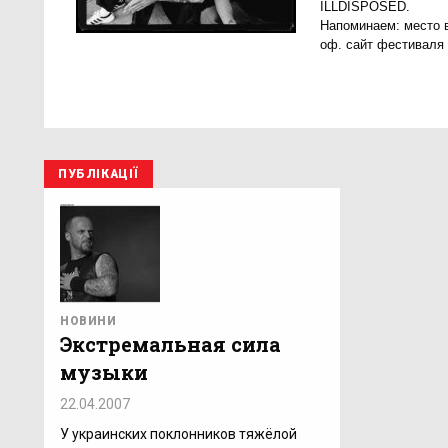
ILLDISPOSED.
Напоминаем:
место 
оф. сайт фестиваля
ПУБЛІКАЦІЇ
НОВИНИ
Экстремальная сила
музыки
22.04.2007
У украинских поклонников тяжёлой