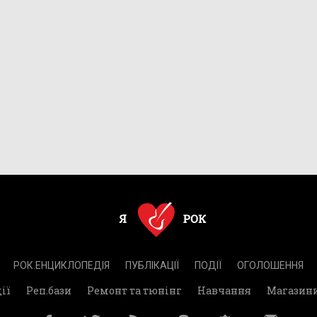
РОК.ЕНЦИКЛОПЕДІЯ
ПУБЛІКАЦІЇ
ПОДІЇ
ОГОЛОШЕННЯ
ії
Реп.бази
Ремонт та тюнінг
Навчання
Магазин