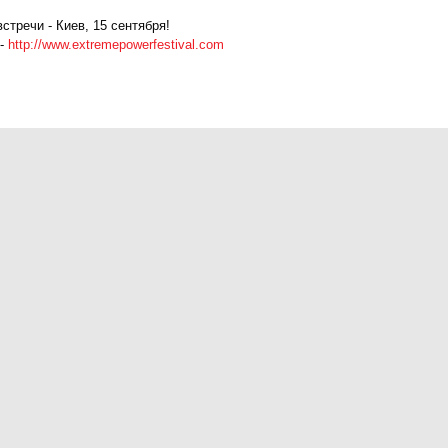
встречи - Киев, 15 сентября!
 -
http://www.extremepowerfestival
.com