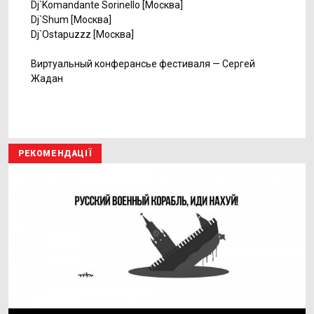
Dj`Komandante Sorinello
[
Москва]
Dj`Shum
[
Москва]
Dj`Ostapuzzz [Москва]
Виртуальный конферансье фестиваля — Сергей
Жадан
РЕКОМЕНДАЦІЇ