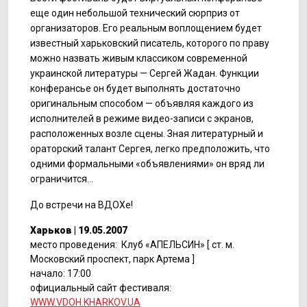
еще один небольшой технический сюрприз от
организаторов. Его реальным воплощением будет
известный харьковский писатель, которого по праву
можно назвать живым классиком современной
украинской литературы — Сергей Жадан. Функции
конферансье он будет выполнять достаточно
оригинальным способом — объявляя каждого из
исполнителей в режиме видео-записи с экранов,
расположенных возле сцены. Зная литературный и
ораторский талант Сергея, легко предположить, что
одними формальными «объявлениями» он вряд ли
ограничится…
До встречи на ВДОХе!
Харьков | 19.05.2007
место проведения: Клуб «АПЕЛЬСИН» [ ст. м.
Московский проспект, парк Артема ]
начало: 17:00
официальный сайт фестиваля:
WWW.VDOH.KHARKOV.UA