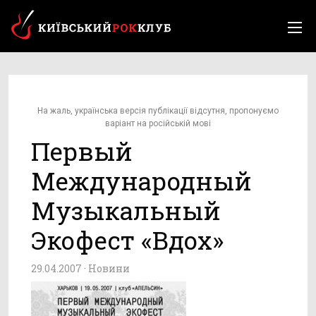
На жаль, українська версія публікації відсутня, пропонуємо
варіант на російській мові
Первый
Международный
Музыкальный
Экофест «Вдох»
29.04.2007 ·
Новини