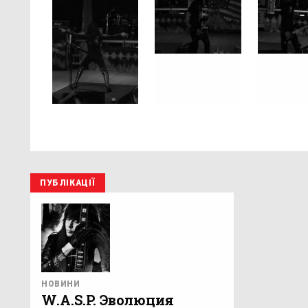
ПУБЛІКАЦІЇ
НОВИНИ
W.A.S.P. Эволюция