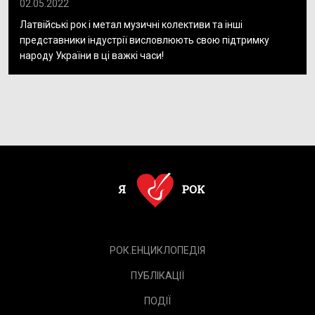
02.05.2022
Латвійські рок і метал музичні колективи та інші
представники індустрії висловлюють свою підтримку
народу України в ці важкі часи!
РОК.ЕНЦИКЛОПЕДІЯ
ПУБЛІКАЦІЇ
ПОДІЇ