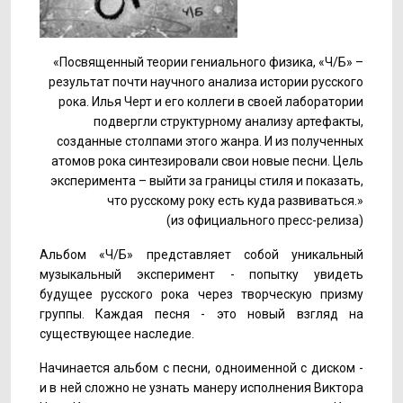
«Посвященный теории гениального физика, «Ч/Б» –
результат почти научного анализа истории русского
рока. Илья Черт и его коллеги в своей лаборатории
подвергли структурному анализу артефакты,
созданные столпами этого жанра. И из полученных
атомов рока синтезировали свои новые песни. Цель
эксперимента – выйти за границы стиля и показать,
что русскому року есть куда развиваться.»
(из официального пресс-релиза)
Альбом «Ч/Б» представляет собой уникальный
музыкальный эксперимент - попытку увидеть
будущее русского рока через творческую призму
группы. Каждая песня - это новый взгляд на
существующее наследие.
Начинается альбом с песни, одноименной с диском -
и в ней сложно не узнать манеру исполнения Виктора