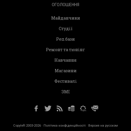
ОГОЛОШЕННЯ
Майданчики
Студії
Реп.бази
Ремонт та тюнінг
Навчання
Магазини
Фестивалі
ЗМІ
Copyleft 2003-2026 ·
Політика конфіденційності
· Версия на русском