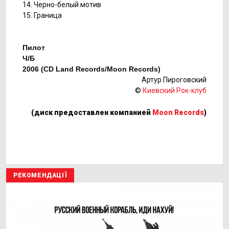
14. Черно-белый мотив
15. Граница
Пилот
Ч/Б
2006 (CD Land Records/Moon Records)
Артур Пироговский
©
Киевский Рок-клуб
(диск предоставлен компанией
Moon Records
)
РЕКОМЕНДАЦІЇ