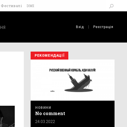
Фестивалі
ЗМІ
Вхід
Реєстрація
НЯ
РЕКОМЕНДАЦІЇ
НОВИНИ
No comment
24.03.2022