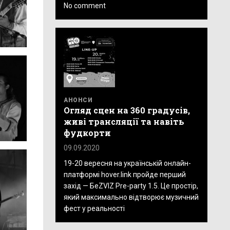
No comment
АНОНСИ
Огляд сцен на 360 градусів,
живі трансляції та навіть
фудкорти
09.09.2020
19-20 вересня на українській онлайн-
платформі hover.link пройде перший
захід — БеZVIZ Pre-party 1.5. Це простір,
який максимально відтворює музичний
фест у реальності