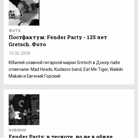
ФОТО
Постфактум: Fender Party - 125 лет
Gretsch. Фото
10.06.2008
Юбилей славной гитарной марки Gretsch в Докер пабе
отмечали: Mad Heads, Kudasov band, Eat Me Tiger, Waikiki
Makaki и Евгений Горский.
НОВИНИ
Fender Party: в тесноте, но не в обиде