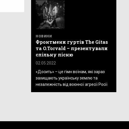
НОВИНИ
Фронтмени гуртів The Gitas
та O.Torvald – презентували
спільну пісню
02.05.2022
«Досить» – це гімн воїнам, які зараз
захищають українську землю та
незалежність від воєнної агресії Росії