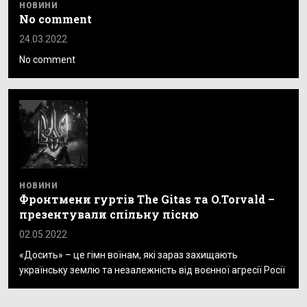
НОВИНИ
No comment
24.03.2022
No comment
НОВИНИ
Фронтмени гуртів The Gitas та O.Torvald –
презентували спільну пісню
02.05.2022
«Досить» – це гімн воїнам, які зараз захищають
українську землю та незалежність від воєнної агресії Росії