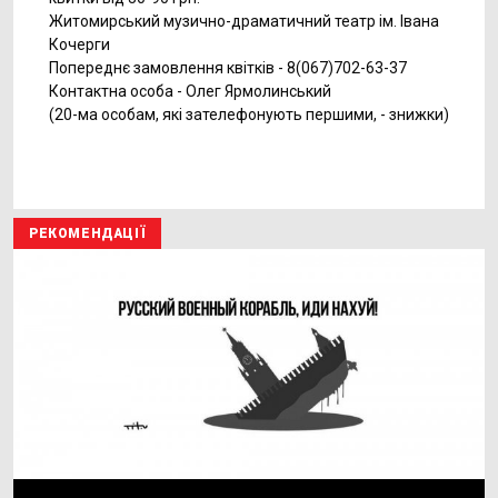
Житомирський музично-драматичний театр ім. Івана
Кочерги
Попереднє замовлення квітків - 8(067)702-63-37
Контактна особа - Олег Ярмолинський
(20-ма особам, які зателефонують першими, - знижки)
РЕКОМЕНДАЦІЇ