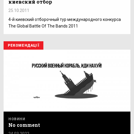
киевский отбор
25.10.2011
4-й киевский отборочный тур международного конкурса
The Global Battle Of The Bands 2011
РЕКОМЕНДАЦІЇ
НОВИНИ
No comment
24.03.2022