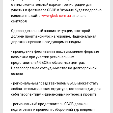
с этим окончательный вариант регистрации для
участия в фестивале GBOB в Украине будет подробно
изложен на сайте
www.gbob.com.ua
в начале
сентября.
Сделав детальный анализ ситуации, в которой
должен пройти конкурс на Украине, Национальная
дирекция пришла к следующим выводам:
- проведение фестиваля в вышеуказанном формате
возможно при участии региональных
представителей GBOB в областных центрах.
Целесообразнее сотрудничество на долгосрочной
основе.
- региональным представителем GBOB может стать
любая неполитическая структура, которая видит для
себя перспективу и финансовый интерес в проекте.
- региональный представитель GBOB должен
подготовить и провести отборочный тур вовремя