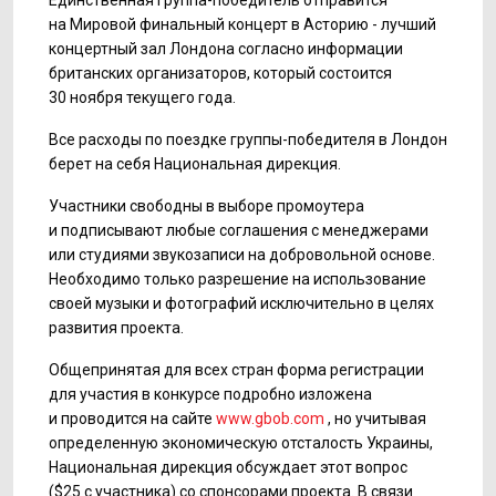
Единственная группа-победитель отправится
на Мировой финальный концерт в Асторию - лучший
концертный зал Лондона согласно информации
британских организаторов, который состоится
30 ноября текущего года.
Все расходы по поездке группы-победителя в Лондон
берет на себя Национальная дирекция.
Участники свободны в выборе промоутера
и подписывают любые соглашения с менеджерами
или студиями звукозаписи на добровольной основе.
Необходимо только разрешение на использование
своей музыки и фотографий исключительно в целях
развития проекта.
Общепринятая для всех стран форма регистрации
для участия в конкурсе подробно изложена
и проводится на сайте
www.gbob.com
, но учитывая
определенную экономическую отсталость Украины,
Национальная дирекция обсуждает этот вопрос
($25 с участника) со спонсорами проекта. В связи