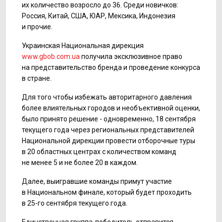
их количество возросло до 36. Среди новичков:
Россия, Китай, США, ЮАР, Мексика, Индонезия
и прочие.
Украинская Национальная дирекция
www.gbob.com.ua
получила эксклюзивное право
на представительство бренда и проведение конкурса
в стране.
Для того чтобы избежать авторитарного давления
более влиятельных городов и необъективной оценки,
было принято решение - одновременно, 18 сентября
текущего года через региональных представителей
Национальной дирекции провести отборочные туры
в 20 областных центрах с количеством команд
не менее 5 и не более 20 в каждом.
Далее, выигравшие команды примут участие
в Национальном финале, который будет проходить
в
25-го
сентября текущего года.