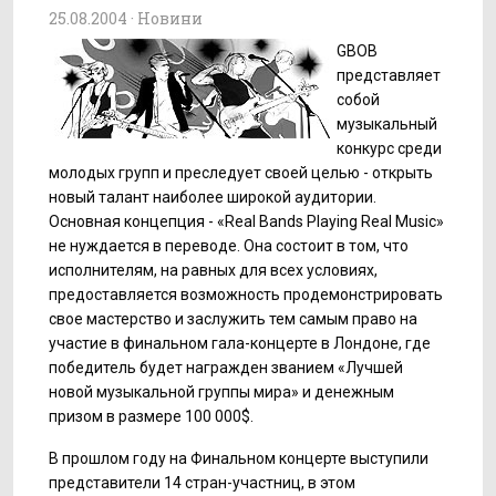
25.08.2004 ·
Новини
GBOB
представляет
собой
музыкальный
конкурс среди
молодых групп и преследует своей целью - открыть
новый талант наиболее широкой аудитории.
Основная концепция - «Real Bands Playing Real Music»
не нуждается в переводе. Она состоит в том, что
исполнителям, на равных для всех условиях,
предоставляется возможность продемонстрировать
свое мастерство и заслужить тем самым право на
участие в финальном гала-концерте в Лондоне, где
победитель будет награжден званием «Лучшей
новой музыкальной группы мира» и денежным
призом в размере 100 000$.
В прошлом году на Финальном концерте выступили
представители 14 стран-участниц, в этом