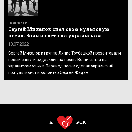
НОВОСТИ
Сергей Михалок спел свою культовую
песню Воины света на украинском
13.07.2022
Сергей Михалок и группа Ляпис Трубецкой презентовали
новый сингл и видеоклип на песню Воїни світла на
украинском языке. Перевод песни сделал украинский
поэт, активист и волонтер Сергей Жадан