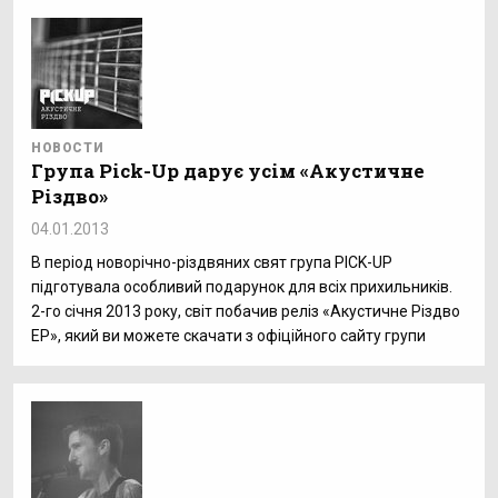
НОВОСТИ
Група Pick-Up дарує усім «Акустичне
Різдво»
04.01.2013
В період новорічно-різдвяних свят група PICK-UP
підготувала особливий подарунок для всіх прихильників.
2-го січня 2013 року, світ побачив реліз «Акустичне Різдво
EP», який ви можете скачати з офіційного сайту групи