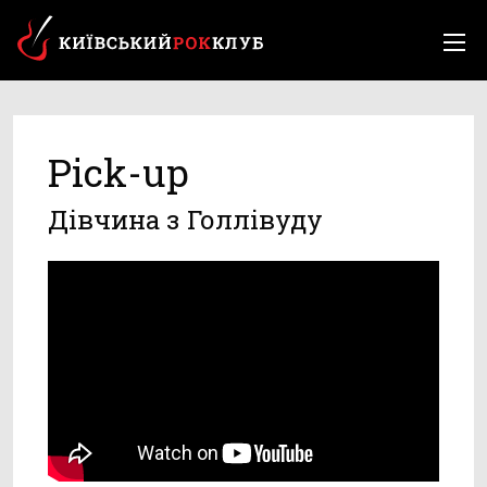
Pick-up
Дівчина з Голлівуду