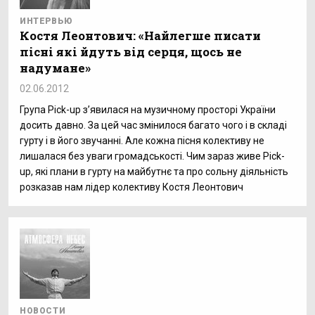
ИНТЕРВЬЮ
Костя Леонтович: «Найлегше писати
пісні які йдуть від серця, щось не
надумане»
02.06.2012
Група Pick-up з’явилася на музичному просторі України
досить давно. За цей час змінилося багато чого і в складі
гурту і в його звучанні. Але кожна пісня колективу не
лишалася без уваги громадськості. Чим зараз живе Pick-
up, якi плани в гурту на майбутнє та про сольну діяльність
розказав нам лідер колективу Костя Леонтович
НОВОСТИ