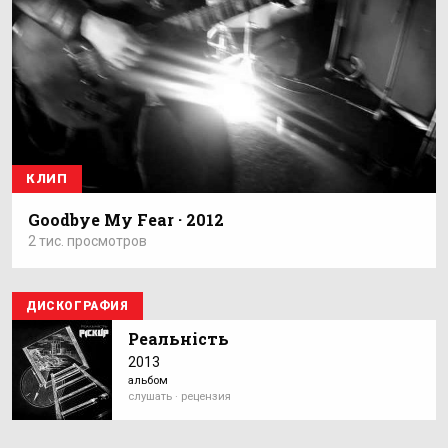
КЛИП
Goodbye My Fear · 2012
2 тис. просмотров
ДИСКОГРАФИЯ
Реальність
2013
альбом
слушать · рецензия