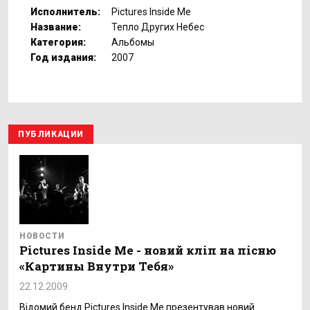
Исполнитель:
Pictures Inside Me
Название:
Тепло Других Небес
Категория:
Альбомы
Год издания:
2007
ПУБЛИКАЦИИ
НОВОСТИ
Pictures Inside Me - новий кліп на пісню
«Картины Внутри Тебя»
22.12.2009
Відомий бенд Pictures Inside Me презентував новий