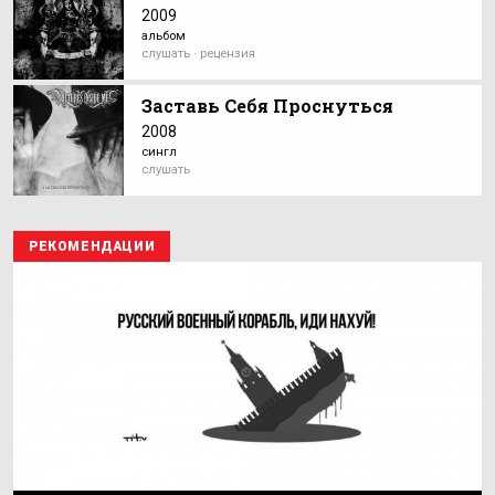
2009
альбом
слушать · рецензия
Заставь Себя Проснуться
2008
сингл
слушать
РЕКОМЕНДАЦИИ