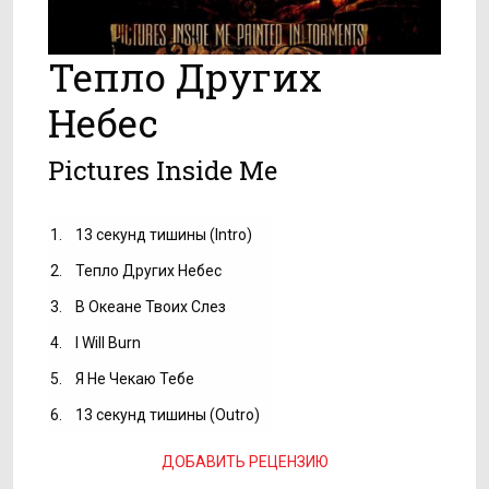
Тепло Других
Небес
Pictures Inside Me
1.
13 секунд тишины (Intro)
2.
Тепло Других Небес
3.
В Океане Твоих Слез
4.
I Will Burn
5.
Я Не Чекаю Тебе
6.
13 секунд тишины (Outro)
ДОБАВИТЬ РЕЦЕНЗИЮ