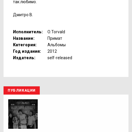
так любимо.
Дмитро В.
Исполнитель:
О.Torvald
Название:
Примат
Категория:
Альбомы
Год издания:
2012
Издатель:
self-released
ПУБЛИКАЦИИ