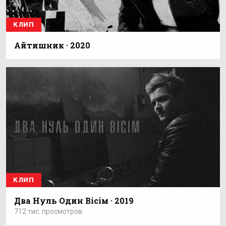
КЛИП
Айтишник · 2020
КЛИП
Два Нуль Один Вісім · 2019
712 тис. просмотров