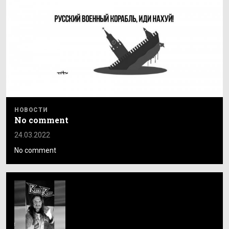
НОВОСТИ
No comment
24.03.2022
No comment