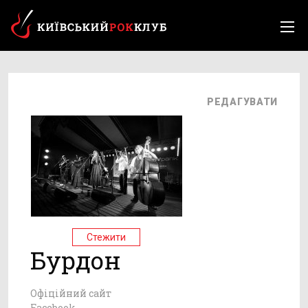
РЕДАГУВАТИ
Стежити
Бурдон
Офіційний сайт
Facebook