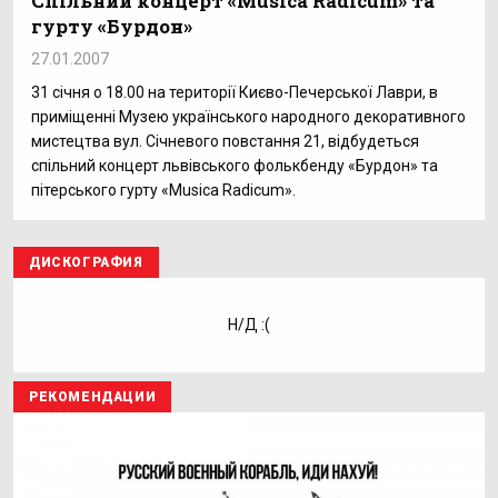
Спільний концерт «Musica Radicum» та
гурту «Бурдон»
27.01.2007
31 січня о 18.00 на території Києво-Печерської Лаври, в
приміщенні Музею українського народного декоративного
мистецтва вул. Січневого повстання 21, відбудеться
спільний концерт львівського фолькбенду «Бурдон» та
пітерського гурту «Musica Radicum».
ДИСКОГРАФИЯ
Н/Д :(
РЕКОМЕНДАЦИИ