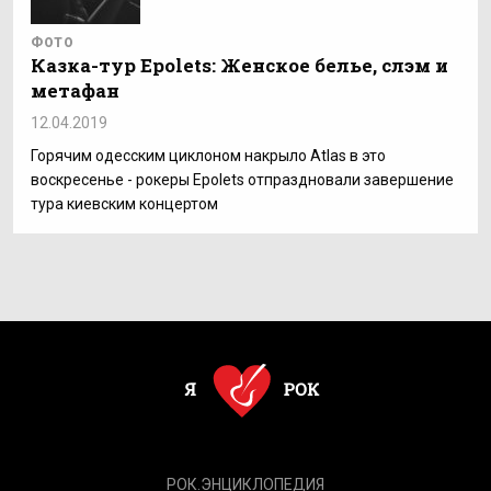
ФОТО
Казка-тур Epolets: Женское белье, слэм и
метафан
12.04.2019
Горячим одесским циклоном накрыло Atlas в это
воскресенье - рокеры Epolets отпраздновали завершение
тура киевским концертом
РОК.ЭНЦИКЛОПЕДИЯ