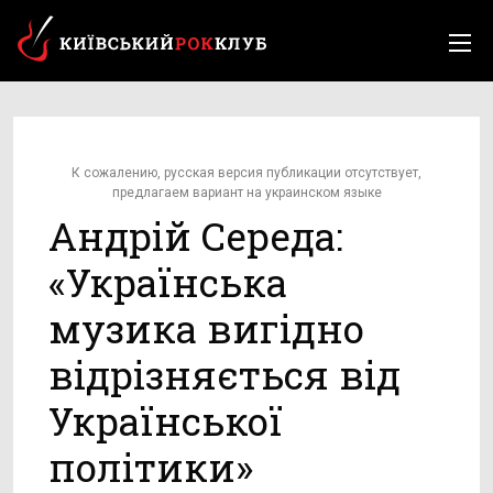
К сожалению, русская версия публикации отсутствует,
предлагаем вариант на украинском языке
Андрій Середа:
«Українська
музика вигідно
відрізняється від
Української
політики»