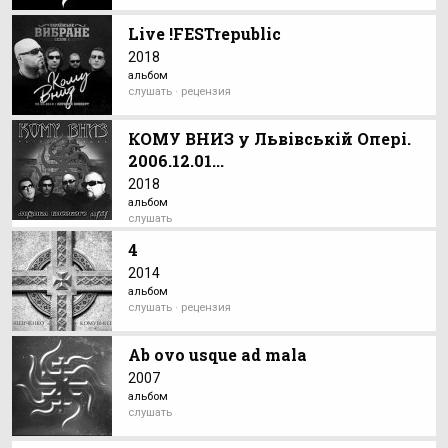
Live !FESTrepublic
2018
альбом
слушать · рецензия
КОМУ ВНИЗ у Львівській Опері.
2006.12.01...
2018
альбом
слушать
4
2014
альбом
слушать · рецензия
Ab ovo usque ad mala
2007
альбом
слушать