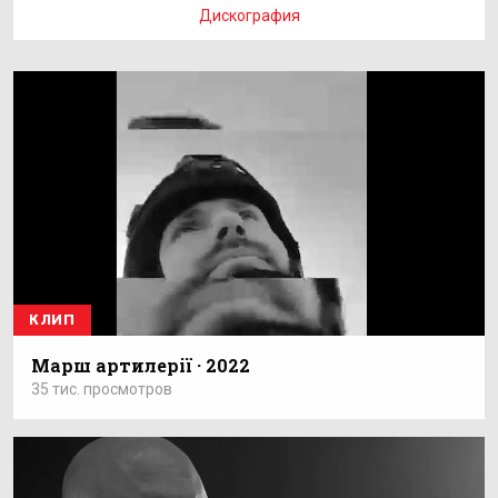
Дискография
КЛИП
Марш артилерії · 2022
35 тис. просмотров