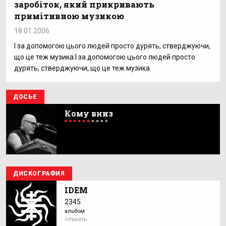
заробіток, який прикривають
примітивною музикою
18.01.2006
І за допомогою цього людей просто дурять, стверджуючи,
що це теж музика.І за допомогою цього людей просто
дурять, стверджуючи, що це теж музика.
ДОСЬЕ
Кому вниз
ДИСКОГРАФИЯ
IDEM
2345
альбом
слушать