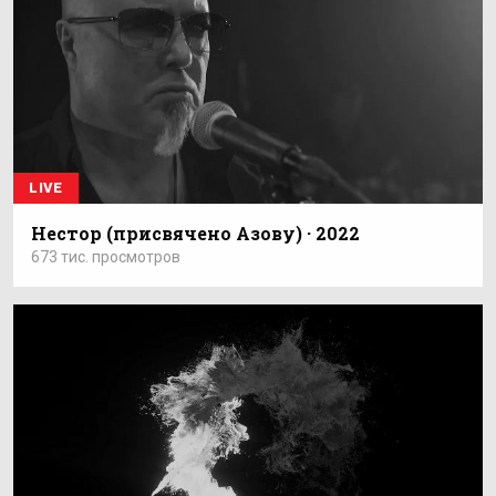
LIVE
Нестор (присвячено Азову) · 2022
673 тис. просмотров