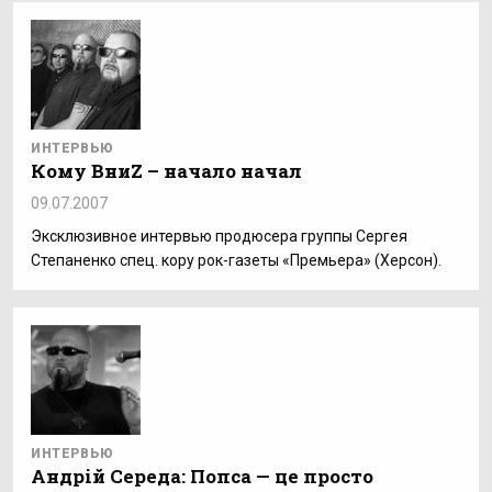
ИНТЕРВЬЮ
Кому ВниZ – начало начал
09.07.2007
Эксклюзивное интервью продюсера группы Сергея
Степаненко спец. кору рок-газеты «Премьера» (Херсон).
ИНТЕРВЬЮ
Андрій Середа: Попса — це просто