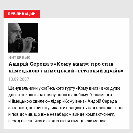
ПУБЛИКАЦИИ
ИНТЕРВЬЮ
Андрій Середа з «Кому вниз»: про спів
німецькою і німецький «гітарний драйв»
13.09.2007
Шанувальники українського гурту «Кому вниз» вже дуже
довго чекають на появу нового альбому. У розмові з
«Німецькою хвилею» лідер «Кому вниз» Андрій Середа
запевнив, що нині музиканти працюють над новинкою, але
й повідомив, що вже незабаром вийде компакт-сингл,
серед пісень якого є одна пісня німецькою мовою.