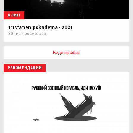
КЛИП
Tustanen pskadema · 2021
30 тис. просмотров
Видеография
РЕКОМЕНДАЦИИ