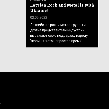
НОВОСТИ
Latvian Rock and Metal is with
Ukraine!
02.05.2022
Латвийские рок- и метал-группы и
другие представители индустрии
выражают свою поддержку народу
Украины в это непростое время!
Я