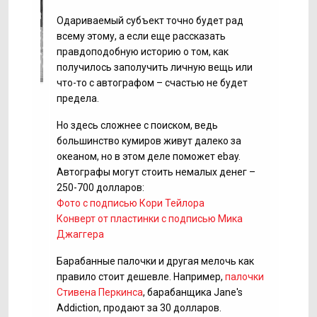
Одариваемый субъект точно будет рад
всему этому, а если еще рассказать
правдоподобную историю о том, как
получилось заполучить личную вещь или
что-то с автографом – счастью не будет
предела.
Но здесь сложнее с поиском, ведь
большинство кумиров живут далеко за
океаном, но в этом деле поможет ebay.
Автографы могут стоить немалых денег –
250-700 долларов:
Фото с подписью Кори Тейлора
Конверт от пластинки с подписью Мика
Джаггера
Барабанные палочки и другая мелочь как
правило стоит дешевле. Например,
палочки
Стивена Перкинса
, барабанщика Jane's
Addiction, продают за 30 долларов.