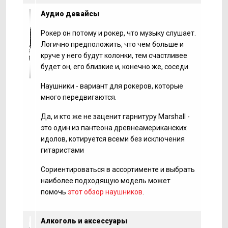
Аудио девайсы
Рокер он потому и рокер, что музыку слушает.
Логично предположить, что чем больше и
круче у него будут колонки, тем счастливее
будет он, его близкие и, конечно же, соседи.
Наушники - вариант для рокеров, которые
много передвигаются.
Да, и кто же не заценит гарнитуру Marshall -
это один из пантеона древнеамериканских
идолов, котируется всеми без исключения
гитаристами
Сориентироваться в ассортименте и выбрать
наиболее подходящую модель может
помочь
этот обзор наушников
.
Алкоголь и аксессуары