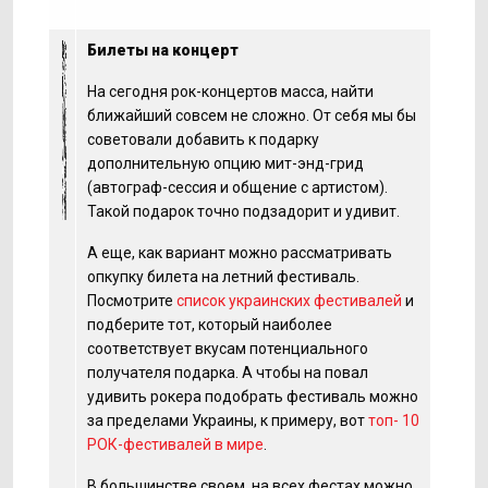
Билеты на концерт
На сегодня рок-концертов масса, найти
ближайший совсем не сложно. От себя мы бы
советовали добавить к подарку
дополнительную опцию мит-энд-грид
(автограф-сессия и общение с артистом).
Такой подарок точно подзадорит и удивит.
А еще, как вариант можно рассматривать
опкупку билета на летний фестиваль.
Посмотрите
список украинских фестивалей
и
подберите тот, который наиболее
соответствует вкусам потенциального
получателя подарка. А чтобы на повал
удивить рокера подобрать фестиваль можно
за пределами Украины, к примеру, вот
топ- 10
РОК-фестивалей в мире
.
В большинстве своем, на всех фестах можно