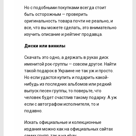
Но с подобными покупками всегда стоит
быть осторожным — проверить
оригинальность товара почти не реально, и
все, что вы можете сделать, это внимательно
изучить описание и рейтинг продавца.
Диски или винилы
Скачать это одно, а держать в руках диск
именитой рок-группы — совсем другое. Найти
такой подарок в Украине не так уж и просто.
Но если удастся купить и подарить какой-
нибудь из последних альбомов или редкий
выпуск песен группы, то поверьте, что
человек будет счастлив такому подарку. А уж
если с автографом исполнителя, то и
подавно.
Искать официальные и колекционные
издания можно как на официальных сайтах
самих групп, так и на ebay.