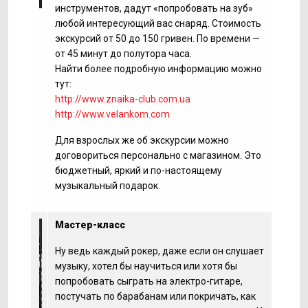
инструментов, дадут «попробовать на зуб»
любой интересующий вас снаряд. Стоимость
экскурсий от 50 до 150 гривен. По времени —
от 45 минут до полутора часа.
Найти более подробную информацию можно
тут:
http://www.znaika-club.com.ua
http://www.velankom.com
Для взрослых же об экскурсии можно
договориться персонально с магазином. Это
бюджетный, яркий и по-настоящему
музыкальный подарок.
Мастер-класс
Ну ведь каждый рокер, даже если он слушает
музыку, хотел бы научиться или хотя бы
попробовать сыграть на электро-гитаре,
постучать по барабанам или покричать, как