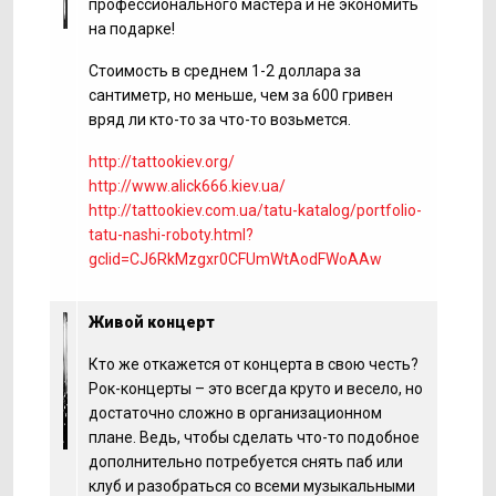
профессионального мастера и не экономить
на подарке!
Стоимость в среднем 1-2 доллара за
сантиметр, но меньше, чем за 600 гривен
вряд ли кто-то за что-то возьмется.
http://tattookiev.org/
http://www.alick666.kiev.ua/
http://tattookiev.com.ua/tatu-katalog/portfolio-
tatu-nashi-roboty.html?
gclid=CJ6RkMzgxr0CFUmWtAodFWoAAw
Живой концерт
Кто же откажется от концерта в свою честь?
Рок-концерты – это всегда круто и весело, но
достаточно сложно в организационном
плане. Ведь, чтобы сделать что-то подобное
дополнительно потребуется снять паб или
клуб и разобраться со всеми музыкальными