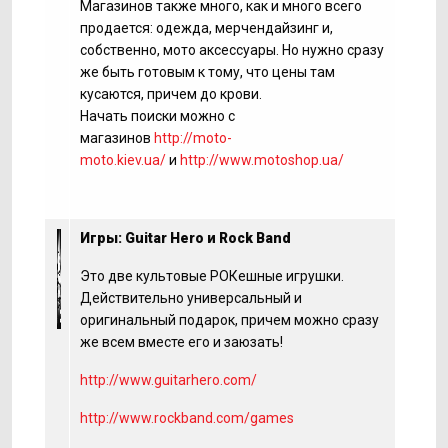
Магазинов также много, как и много всего
продается: одежда, мерчендайзинг и,
собственно, мото аксессуары. Но нужно сразу
же быть готовым к тому, что цены там
кусаются, причем до крови.
Начать поиски можно с
магазинов
http://moto-
moto.kiev.ua/
и
http://www.motoshop.ua/
Игры: Guitar Hero и Rock Band
Это две культовые РОКешные игрушки.
Действительно универсальный и
оригинальный подарок, причем можно сразу
же всем вместе его и заюзать!
http://www.guitarhero.com/
http://www.rockband.com/games