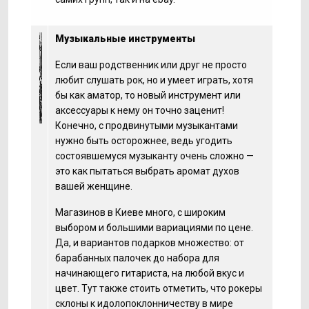
Музыкальные инструменты
Если ваш родственник или друг не просто
любит слушать рок, но и умеет играть, хотя
бы как аматор, то новый инструмент или
аксессуары к нему он точно заценит!
Конечно, с продвинутыми музыкантами
нужно быть осторожнее, ведь угодить
состоявшемуся музыканту очень сложно —
это как пытаться выбрать аромат духов
вашей женщине.
Магазинов в Киеве много, с широким
выбором и большими вариациями по цене.
Да, и вариантов подарков множество: от
барабанных палочек до набора для
начинающего гитариста, на любой вкус и
цвет. Тут также стоить отметить, что рокеры
склоны к идолопоклонничеству в мире