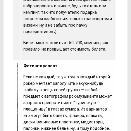
забронировать и жилье, будь то отель или
кемпинг, так что получателю подарка
останется озаботиться только транспортом и
визами, ну и не забыть про пачку
презервативов ;)
Билет может стоить от 50-70$, кемпинг, как
правило, не превышает стоимость билета.
Фетиш-презент
Если не каждый, то уж точно каждый второй
рокер мечтает заполучить какую-нибудь
любимую вещь своей группы — любой
предмет с автографом рок-музыканта может
запросто превратиться в "Туринскую
плащаницу" в глазах кумира. Из вариантов
это могут быть билеты, флаера, плакаты,
диски, виниловые пластинки, медиаторы,
палочки, нижнее белье, ну, и тому подобное.