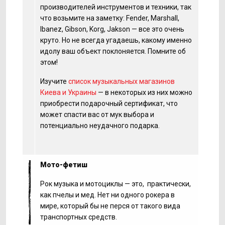
производителей инструментов и техники, так
что возьмите на заметку: Fender, Marshall,
Ibanez, Gibson, Korg, Jakson — все это очень
круто. Но не всегда угадаешь, какому именно
идолу ваш объект поклоняется. Помните об
этом!
Изучите
список музыкальных магазинов
Киева и Украины
— в некоторых из них можно
приобрести подарочный сертификат, что
может спасти вас от мук выбора и
потенциально неудачного подарка.
Мото-фетиш
Рок музыка и мотоциклы — это, практически,
как пчелы и мед. Нет ни одного рокера в
мире, который бы не перся от такого вида
транспортных средств.