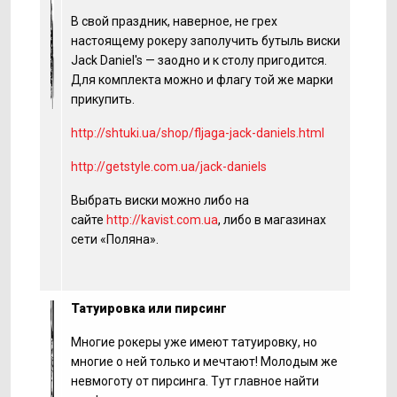
В свой праздник, наверное, не грех
настоящему рокеру заполучить бутыль виски
Jack Daniel's — заодно и к столу пригодится.
Для комплекта можно и флагу той же марки
прикупить.
http://shtuki.ua/shop/fljaga-jack-daniels.html
http://getstyle.com.ua/jack-daniels
Выбрать виски можно либо на
сайте
http://kavist.com.ua
, либо в магазинах
сети «Поляна».
Татуировка или пирсинг
Многие рокеры уже имеют татуировку, но
многие о ней только и мечтают! Молодым же
невмоготу от пирсинга. Тут главное найти