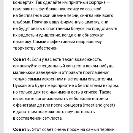
концертах. Так сделайте им приятный сюрприз —
приложите к футболке наклеечку со ссылкой
на бесплатное скачивание песни, сингла или всего
альбома. Покупая вашу фирменную шмотку, они
не будут знать о спрятанном бонусе, но представьте
их радость и удивление, когда они обнаружат
наклейку. Самый эффективный пиар вашему
творчеству обеспечен.
Совет 4.
Если у вас есть такая возможность,
организуйте специальный концерт в каком-нибудь
маленьком заведении и отправьте приглашения
только самым искренним и активным слушателям.
Пускай это будет мероприятие с бесплатным входом,
но только для тех, чьи имена есть в списке. Также
вы можете организовывать небольшие встречи
с фанатами до или после концерта (meet and greet)
и давать им возможность поучаствовать
в составлении сет-листа.
Совет 5.
Этот совет очень похож на самый первый.