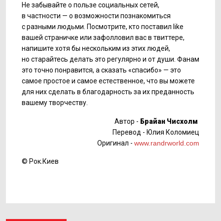
Не забывайте о пользе социальных сетей,
в частности — о возможности познакомиться
с разными людьми. Посмотрите, кто поставил like
вашей страничке или зафолловил вас в твиттере,
напишите хотя бы нескольким из этих людей,
но старайтесь делать это регулярно и от души. Фанам
это точно понравится, а сказать «спасибо» — это
самое простое и самое естественное, что вы можете
для них сделать в благодарность за их преданность
вашему творчеству.
Автор -
Брайан Чисхолм
Перевод - Юлия Коломиец
Оригинал -
www.randrworld.com
© Рок.Киев