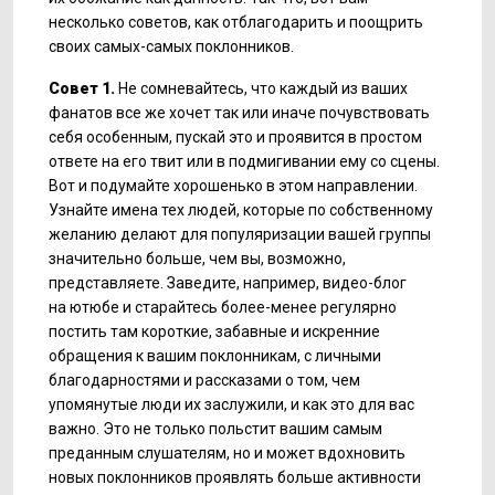
несколько советов, как отблагодарить и поощрить
своих самых-самых поклонников.
Совет 1.
Не сомневайтесь, что каждый из ваших
фанатов все же хочет так или иначе почувствовать
себя особенным, пускай это и проявится в простом
ответе на его твит или в подмигивании ему со сцены.
Вот и подумайте хорошенько в этом направлении.
Узнайте имена тех людей, которые по собственному
желанию делают для популяризации вашей группы
значительно больше, чем вы, возможно,
представляете. Заведите, например, видео-блог
на ютюбе и старайтесь более-менее регулярно
постить там короткие, забавные и искренние
обращения к вашим поклонникам, с личными
благодарностями и рассказами о том, чем
упомянутые люди их заслужили, и как это для вас
важно. Это не только польстит вашим самым
преданным слушателям, но и может вдохновить
новых поклонников проявлять больше активности