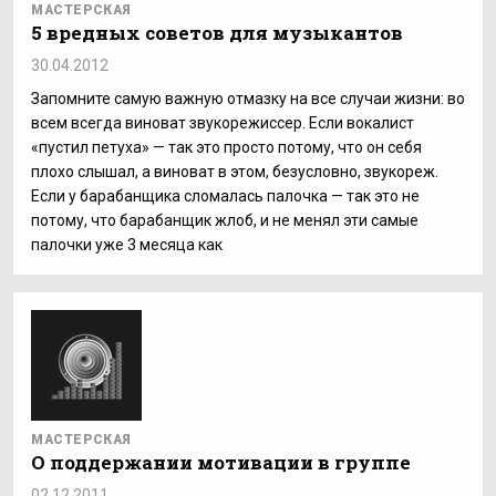
МАСТЕРСКАЯ
5 вредных советов для музыкантов
30.04.2012
Запомните самую важную отмазку на все случаи жизни: во
всем всегда виноват звукорежиссер. Если вокалист
«пустил петуха» — так это просто потому, что он себя
плохо слышал, а виноват в этом, безусловно, звукореж.
Если у барабанщика сломалась палочка — так это не
потому, что барабанщик жлоб, и не менял эти самые
палочки уже 3 месяца как
МАСТЕРСКАЯ
О поддержании мотивации в группе
02.12.2011