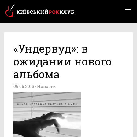
«Ундервуд»: в
ожидании нового
альбома
06.06.2013 ·
Новости