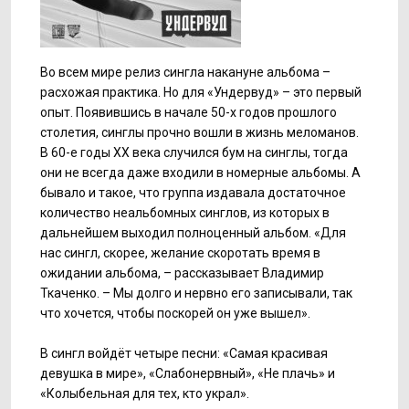
Во всем мире релиз сингла накануне альбома –
расхожая практика. Но для «Ундервуд» – это первый
опыт. Появившись в начале 50-х годов прошлого
столетия, синглы прочно вошли в жизнь меломанов.
В 60-е годы ХХ века случился бум на синглы, тогда
они не всегда даже входили в номерные альбомы. А
бывало и такое, что группа издавала достаточное
количество неальбомных синглов, из которых в
дальнейшем выходил полноценный альбом. «Для
нас сингл, скорее, желание скоротать время в
ожидании альбома, – рассказывает Владимир
Ткаченко. – Мы долго и нервно его записывали, так
что хочется, чтобы поскорей он уже вышел».
В сингл войдёт четыре песни: «Самая красивая
девушка в мире», «Слабонервный», «Не плачь» и
«Колыбельная для тех, кто украл».