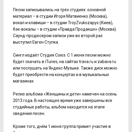
Песни записывались на трёх студиях: основной
материал – в студии Игоря Матвиенко (Москва),
вокал и клавиши – в студии TroyZvukozapys (Киев),
бэк-вокалы – в студии «Правда Продакшн» (Москва).
Саунд-продюсером записи уже во второй раз
выступил Евген Ступка.
Сингл издаёт Студия Союз. С 1 июня песни можно
будет скачать в iTunes, на сайтах trava.ru и zabava.ru
или послушать на Яндекс-Музыке. Также диск можно
будет приобрести на концертах и в музыкальных
магазинах.
Релиз альбома «Женщины и дети» намечен на осень
2013 года. В настоящее время уже завершены все
студийные работы, альбом находится на этапе
сведения песен.
Кроме того, днём 1 июня группа примет участие в