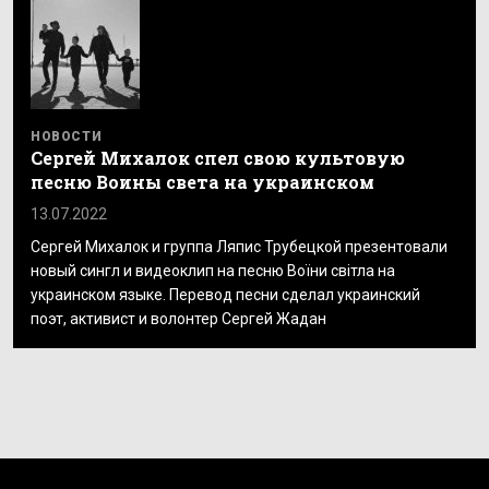
НОВОСТИ
Сергей Михалок спел свою культовую
песню Воины света на украинском
13.07.2022
Сергей Михалок и группа Ляпис Трубецкой презентовали
новый сингл и видеоклип на песню Воїни світла на
украинском языке. Перевод песни сделал украинский
поэт, активист и волонтер Сергей Жадан