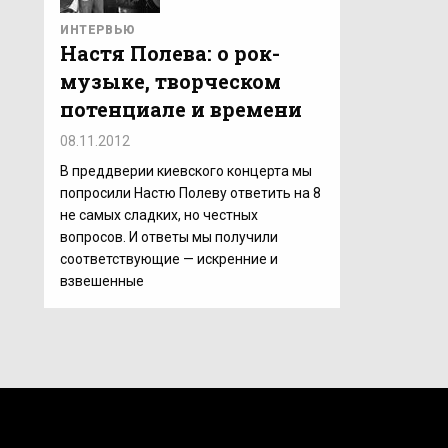
ИНТЕРВЬЮ
Настя Полева: о рок-
музыке, творческом
потенциале и времени
08.11.2012
В преддверии киевского концерта мы
попросили Настю Полеву ответить на 8
не самых сладких, но честных
вопросов. И ответы мы получили
соответствующие — искренние и
взвешенные