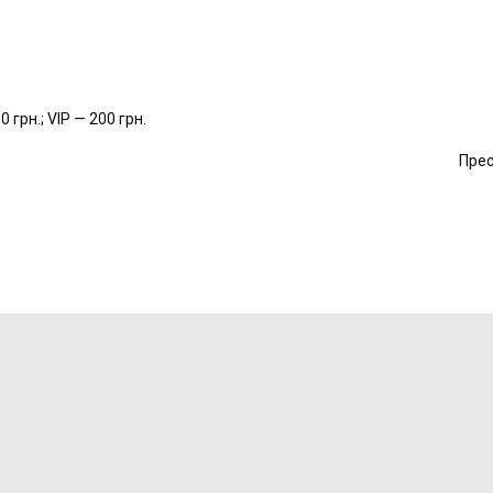
грн.; VIP — 200 грн.
Прес