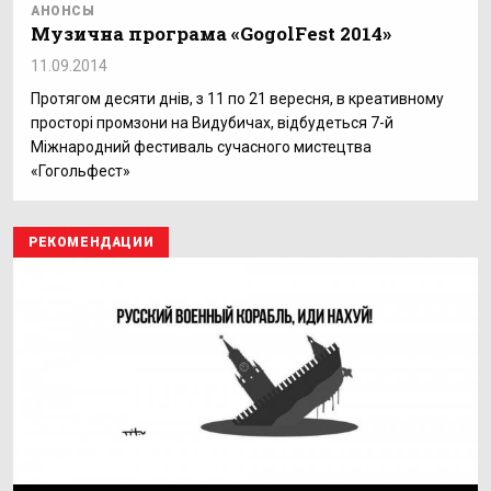
АНОНСЫ
Музична програма «GogolFest 2014»
11.09.2014
Протягом десяти днів, з 11 по 21 вересня, в креативному
просторі промзони на Видубичах, відбудеться 7-й
Міжнародний фестиваль сучасного мистецтва
«Гогольфест»
РЕКОМЕНДАЦИИ