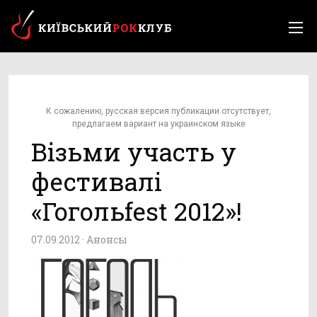
К сожалению, русская версия публикации отсутствует,
предлагаем вариант на украинском языке
Візьми участь у
фестивалі
«Гогольfest 2012»!
07.09.2012 ·
Анонсы