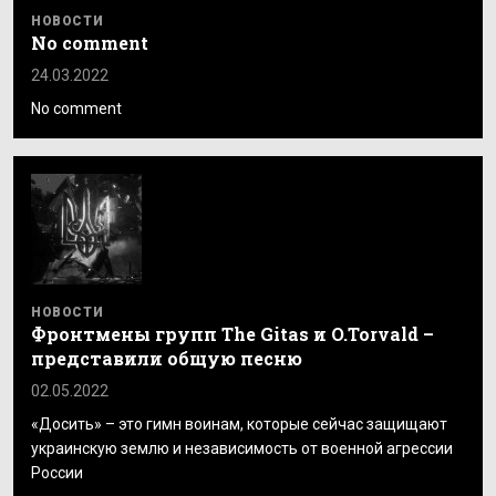
НОВОСТИ
No comment
24.03.2022
No comment
НОВОСТИ
Фронтмены групп The Gitas и O.Torvald –
представили общую песню
02.05.2022
«Досить» – это гимн воинам, которые сейчас защищают
украинскую землю и независимость от военной агрессии
России