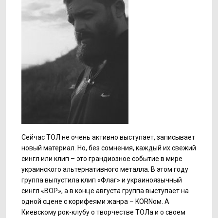
Сейчас ТОЛ не очень активно выступает, записывает
новый материал. Но, без сомнения, каждый их свежий
сингл или клип – это грандиозное событие в мире
украинского альтернативного металла. В этом году
группа выпустила клип «Флаг» и украиноязычный
сингл «ВОР», а в конце августа группа выступает на
одной сцене с корифеями жанра – KORNом. А
Киевскому рок-клубу о творчестве ТОЛа и о своем