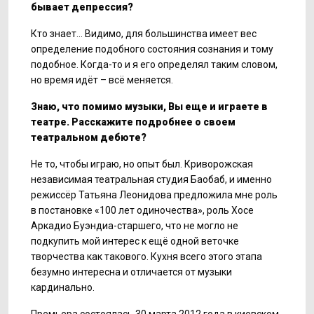
бывает депрессия?
Кто знает... Видимо, для большинства имеет вес
определение подобного состояния сознания и тому
подобное. Когда-то и я его определял таким словом,
но время идёт – всё меняется.
Знаю, что помимо музыки, Вы еще и играете в
театре. Расскажите подробнее о своем
театральном дебюте?
Не то, чтобы играю, но опыт был. Криворожская
независимая театральная студия Баобаб, и именно
режиссёр Татьяна Леонидова предложила мне роль
в постановке «100 лет одиночества», роль Хосе
Аркадио Буэндиа-старшего, что не могло не
подкупить мой интерес к ещё одной веточке
творчества как такового. Кухня всего этого этапа
безумно интересна и отличается от музыки
кардинально.