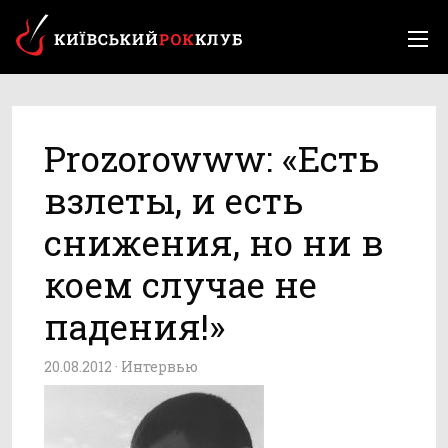
Prozorowww: «Есть
взлеты, и есть
снижения, но ни в
коем случае не
падения!»
20.08.2012 ·
Интервью