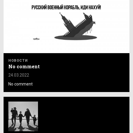
НОВОСТИ
No comment
24.03.2022
No comment