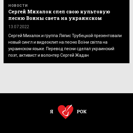
НОВОСТИ
Сергей Михалок спел свою культовую
песню Воины света на украинском
13.07.2022
Сергей Михалок и группа Ляпис Трубецкой презентовали
новый сингл и видеоклип на песню Воїни світла на
украинском языке. Перевод песни сделал украинский
поэт, активист и волонтер Сергей Жадан