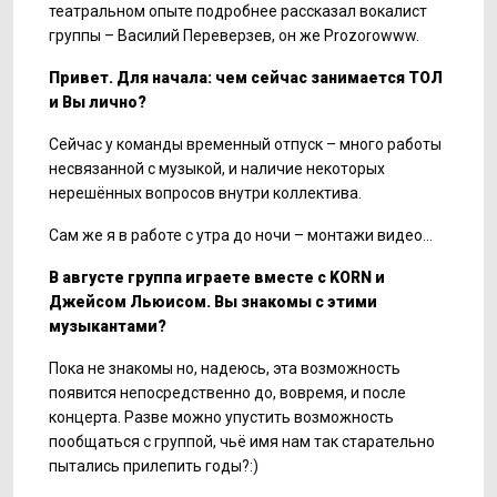
театральном опыте подробнее рассказал вокалист
группы – Василий Переверзев, он же Prozorowww.
Привет. Для начала: чем сейчас занимается ТОЛ
и Вы лично?
Сейчас у команды временный отпуск – много работы
несвязанной с музыкой, и наличие некоторых
нерешённых вопросов внутри коллектива.
Сам же я в работе с утра до ночи – монтажи видео…
В августе группа играете вместе с KORN и
Джейсом Льюисом. Вы знакомы с этими
музыкантами?
Пока не знакомы но, надеюсь, эта возможность
появится непосредственно до, вовремя, и после
концерта. Разве можно упустить возможность
пообщаться с группой, чьё имя нам так старательно
пытались прилепить годы?:)