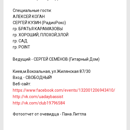
Специальные гости:
АЛЕКСЕЙ КОГАН
СЕРГЕЙ КУЗИН (РадиоРокс)
гр. БРАТЬЯ КАРАМАЗОВЫ
гр. ХОРОШИЙ, ПЛОХОЙ,ЗЛОЙ
гр. САД
гр. POINT
Ведущий - СЕРГЕЙ СЕМЁНОВ (Гитарный Дом)
Киев,м.Вокзальная, ул.Жилянская 87/30
Вход - СВОБОДНЫЙ!
Веб-сайт:
https://www.facebook.com/events/132001206943410/
http://vk.com/uadaybassist
http://vk.com/club19796584
Фотоотчет от очевидца - Пана Литтла