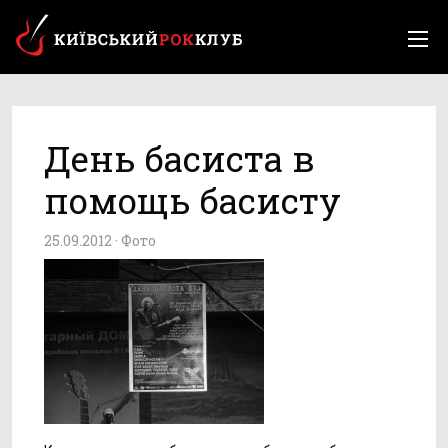
День басиста в
помощь басисту
25.09.2012 ·
Фото