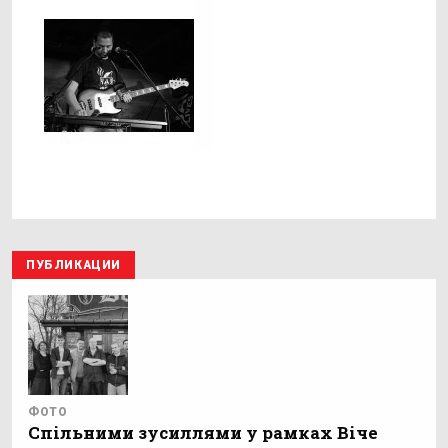
ПУБЛИКАЦИИ
ФОТО
Спільними зусиллями у рамках Віче