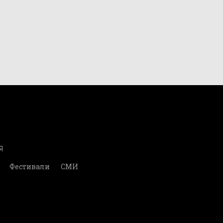
Я
Фестивали
СМИ