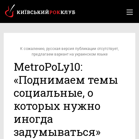
К сожалению, русская версия публикации отсутствует,
предлагаем вариант на украинском языке
MetroPoLy10:
«Поднимаем темы
социальные, о
которых нужно
иногда
задумываться»