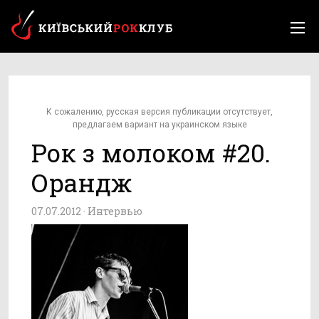
К сожалению, русская версия публикации отсутствует,
предлагаем вариант на украинском языке
Рок з молоком #20.
Орандж
07.07.2012 ·
Интервью