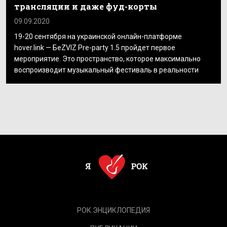
трансляции и даже фуд-корты
09.09.2020
19-20 сентября на украинской онлайн-платформе
hover.link — БеZVIZ Pre-party 1.5 пройдет первое
мероприятие. Это пространство, которое максимально
воспроизводит музыкальный фестиваль в реальности
РОК.ЭНЦИКЛОПЕДИЯ