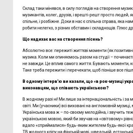
Склад таки мінявся, в силу поглядів на створення музик
музикантів, колег, друзів, і врешті-решт просто людей, як
спільне, і розбіжне. Доки в нас є спільна справа, яка н
робити нелегко, з різних обставин і складнощів. Плюс др
Що надихає вас на створення пісень?
Абсолютно все: пережиті життєві моменти (як позитивні,
музика. Коли ми опиняємось разом на студії – починаєть
не завжди. Це вплив самого життя. Бувають моменти, ко
Таке треба пережити і перечекати, щоб пізніше все пі
В одному інтерв’ю ви казали, що «
в рок-музиці
укр
виконавцям, що співають українською?
В жодному разі ні! Ми лише за інтернаціональність і за
світі. Ми (учасники) всі виховані на англомовній музиці
Українська мова ж – по-своєму мелодійна, і звучить те
українською мовою, який би звучав на «світовому» рівні
вдало «сприймалися» будь-яким жителем будь-якої країни
ТВ жодного кліпу на фінській мові, шведській, естонській