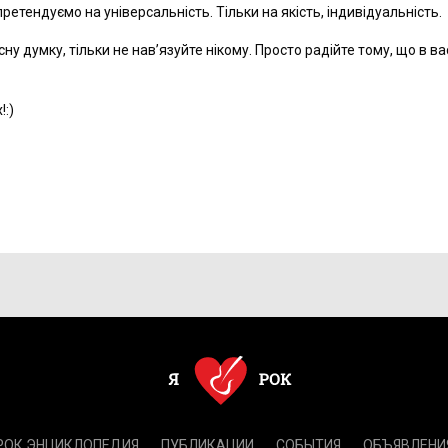
ретендуємо на універсальність. Тільки на якість, індивідуальність.
у думку, тільки не нав’язуйте нікому. Просто радійте тому, що в ва
!:)
РОК.ЭНЦИКЛОПЕДИЯ
ПУБЛИКАЦИИ
СОБЫТИЯ
ОБЪЯВЛЕНИ