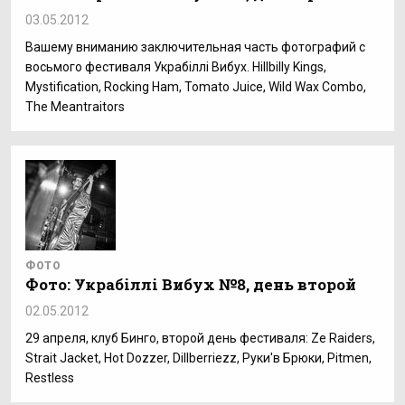
03.05.2012
Вашему вниманию заключительная часть фотографий с
восьмого фестиваля Украбіллі Вибух. Hillbilly Kings,
Mystification, Rocking Ham, Tomato Juice, Wild Wax Combo,
The Meantraitors
ФОТО
Фото: Украбіллі Вибух №8, день второй
02.05.2012
29 апреля, клуб Бинго, второй день фестиваля: Ze Raiders,
Strait Jacket, Hot Dozzer, Dillberriezz, Руки'в Брюки, Pitmen,
Restless