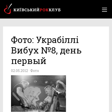
Фото: Украбіллі
Вибух №8, день
первый
02.05.2012 ·
Фото