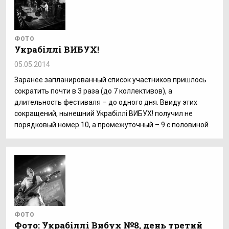
ФОТО
Украбіллі ВИБУХ!
05.05.2014
Заранее запланированный список участников пришлось
сократить почти в 3 раза (до 7 коллективов), а
длительность фестиваля – до одного дня. Ввиду этих
сокращений, нынешний Украбіллі ВИБУХ! получил не
порядковый номер 10, а промежуточный – 9 с половиной
ФОТО
Фото: Украбіллі Вибух №8, день третий