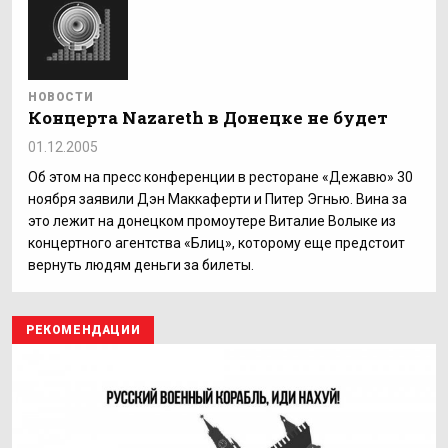
НОВОСТИ
Концерта Nazareth в Донецке не будет
01.12.2005
Об этом на пресс конференции в ресторане «Дежавю» 30
ноября заявили Дэн Маккаферти и Питер Эгнью. Вина за
это лежит на донецком промоутере Виталие Волыке из
концертного агентства «Блиц», которому еще предстоит
вернуть людям деньги за билеты.
РЕКОМЕНДАЦИИ