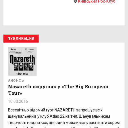
©
Київський Рок-Клуб
ПУБЛИКАЦИИ
АНОНСЫ
Nazareth вирушає у «The Big European
Tour»
10.03.2016
Всесвітньо відомий гурт NAZARETH запрошує всіх
шанувальників у клуб Atlas 22 квітня. Шанувальникам
творчості надається, ще одна можливість заспівати хором