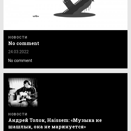
НОВОСТИ
No comment
24.03.2022
No comment
НОВОСТИ
Андрей Толок, Haissem: «Музыка не
шашлык, она не маринуется»