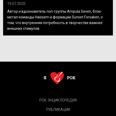
19.07.2020
Автор и вдохновитель поп-группы Ampula Seven, блэк-
метал команды Haissem и формации Sunset Forsaken, о
том, что внутренняя потребность в творчестве важнее
внешних стимулов
РОК.ЭНЦИКЛОПЕДИЯ
ПУБЛИКАЦИИ