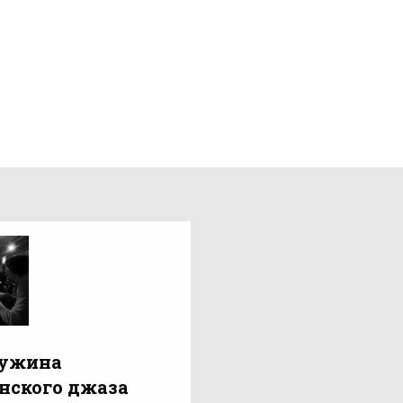
ужина
нского джаза