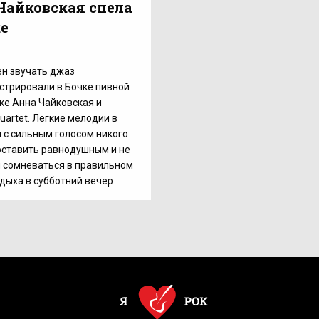
Чайковская спела
ке
1
н звучать джаз
стрировали в Бочке пивной
ке Анна Чайковская и
Quartet. Легкие мелодии в
 с сильным голосом никого
оставить равнодушным и не
 сомневаться в правильном
дыха в субботний вечер