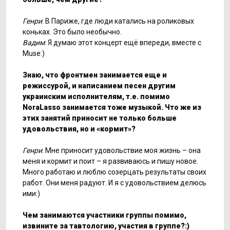
Генри
: В Париже, где люди катались на роликовых
коньках. Это было необычно.
Вадим
: Я думаю этот концерт ещё впереди, вместе с
Muse:)
Знаю, что фронтмен занимается еще и
режиссурой, и написанием песен другим
украинским исполнителям, т.е. помимо
NoraLasso занимается тоже музыкой. Что же из
этих занятий приносит не только больше
удовольствия, но и «кормит»?
Генри
: Мне приносит удовольствие моя жизнь – она
меня и кормит и поит – я развиваюсь и пишу новое.
Много работаю и люблю созерцать результаты своих
работ. Они меня радуют. И я с удовольствием делюсь
ими:)
Чем занимаются участники группы помимо,
извините за тавтологию, участия в группе?:)