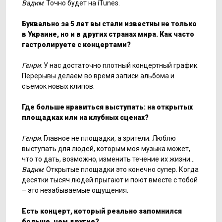
Вадим
: Точно будет на iTunes.
Буквально за 5 лет вы стали известны не только
в Украине, но и в других странах мира. Как часто
гастролируете с концертами?
Генри
: У нас достаточно плотный концертный график.
Перерывы делаем во время записи альбома и
съемок новых клипов.
Где больше нравиться выступать: на открытых
площадках или на клубных сценах?
Генри
: Главное не площадки, а зрители. Люблю
выступать для людей, которым моя музыка может,
что то дать, возможно, изменить течение их жизни…
Вадим
: Открытые площадки это конечно супер. Когда
десятки тысяч людей прыгают и поют вместе с тобой
– это незабываемые ощущения.
Есть концерт, который реально запомнился
больше, чем другие?