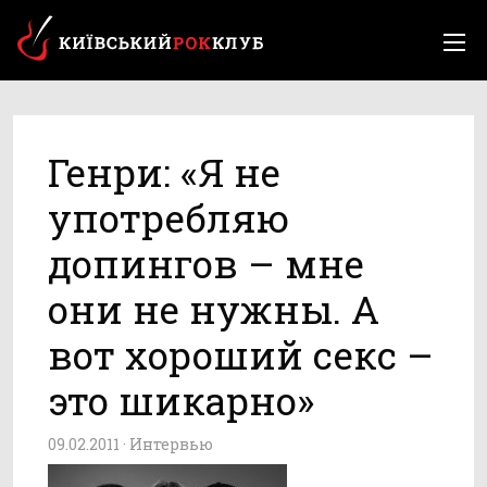
Генри: «Я не
употребляю
допингов – мне
они не нужны. А
вот хороший секс –
это шикарно»
09.02.2011 ·
Интервью