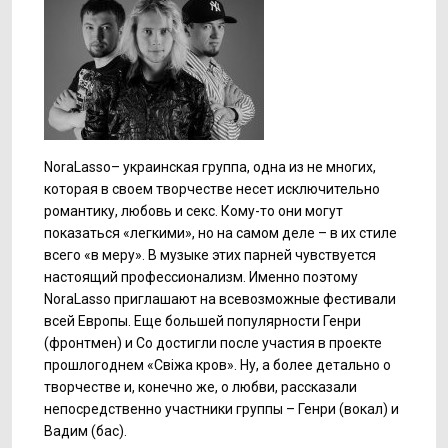
NoraLasso– украинская группа, одна из не многих,
которая в своем творчестве несет исключительно
романтику, любовь и секс. Кому-то они могут
показаться «легкими», но на самом деле – в их стиле
всего «в меру». В музыке этих парней чувствуется
настоящий профессионализм. Именно поэтому
NoraLasso приглашают на всевозможные фестивали
всей Европы. Еще большей популярности Генри
(фронтмен) и Со достигли после участия в проекте
прошлогоднем «Свіжа кров». Ну, а более детально о
творчестве и, конечно же, о любви, рассказали
непосредственно участники группы – Генри (вокал) и
Вадим (бас).