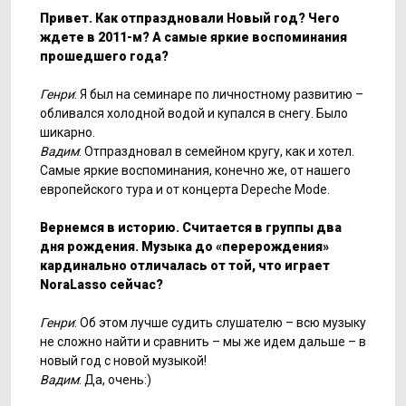
Привет. Как отпраздновали Новый год? Чего
ждете в 2011-м? А самые яркие воспоминания
прошедшего года?
Генри
: Я был на семинаре по личностному развитию –
обливался холодной водой и купался в снегу. Было
шикарно.
Вадим
: Отпраздновал в семейном кругу, как и хотел.
Самые яркие воспоминания, конечно же, от нашего
европейского тура и от концерта Depeche Mode.
Вернемся в историю. Считается в группы два
дня рождения. Музыка до «перерождения»
кардинально отличалась от той, что играет
NoraLasso сейчас?
Генри
: Об этом лучше судить слушателю – всю музыку
не сложно найти и сравнить – мы же идем дальше – в
новый год с новой музыкой!
Вадим
: Да, очень:)