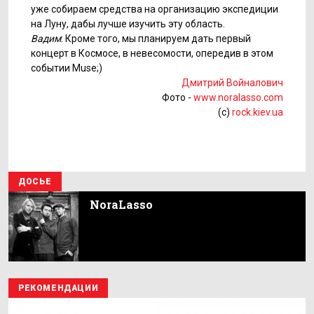
уже собираем средства на организацию экспедиции
на Луну, дабы лучше изучить эту область.
Вадим
: Кроме того, мы планируем дать первый
концерт в Космосе, в невесомости, опередив в этом
событии Muse;)
Дмитрий Войналович
Фото -
www.noralasso.com
(c)
rock.kiev.ua
ДОСЬЕ
NoraLasso
РЕКОМЕНДАЦИИ