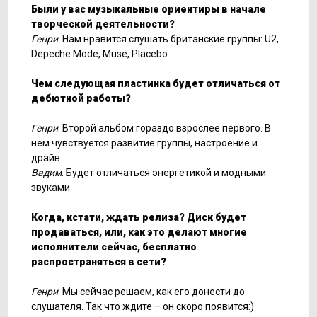
Были у вас музыкальные ориентиры в начале
творческой деятельности?
Генри
: Нам нравится слушать британские группы: U2,
Depeche Mode, Muse, Placebo…
Чем следующая пластинка будет отличаться от
дебютной работы?
Генри
: Второй альбом гораздо взрослее первого. В
нем чувствуется развитие группы, настроение и
драйв.
Вадим
: Будет отличаться энергетикой и модными
звуками.
Когда, кстати, ждать релиза? Диск будет
продаваться, или, как это делают многие
исполнители сейчас, бесплатно
распространяться в сети?
Генри
: Мы сейчас решаем, как его донести до
слушателя. Так что ждите – он скоро появится:)