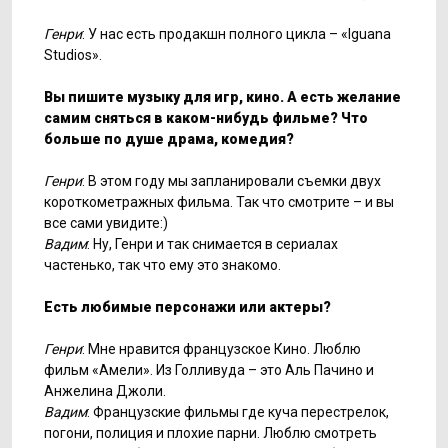
Генри
: У нас есть продакшн полного цикла – «Iguana
Studios».
Вы пишите музыку для игр, кино. А есть желание
самим сняться в каком-нибудь фильме? Что
больше по душе драма, комедия?
Генри
: В этом году мы запланировали съемки двух
короткометражных фильма. Так что смотрите – и вы
все сами увидите:)
Вадим
: Ну, Генри и так снимается в сериалах
частенько, так что ему это знакомо.
Есть любимые персонажи или актеры?
Генри
: Мне нравится французское Кино. Люблю
фильм «Амели». Из Голливуда – это Аль Пачино и
Анжелина Джоли.
Вадим
: Французские фильмы где куча перестрелок,
погони, полиция и плохие парни. Люблю смотреть