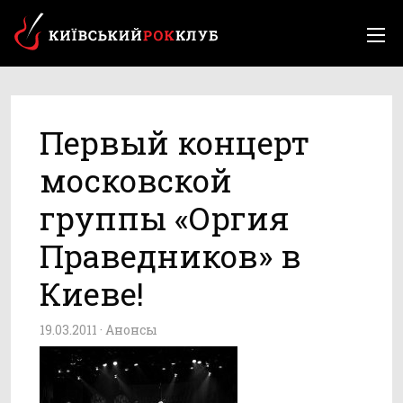
Первый концерт
московской
группы «Оргия
Праведников» в
Киеве!
19.03.2011 ·
Анонсы