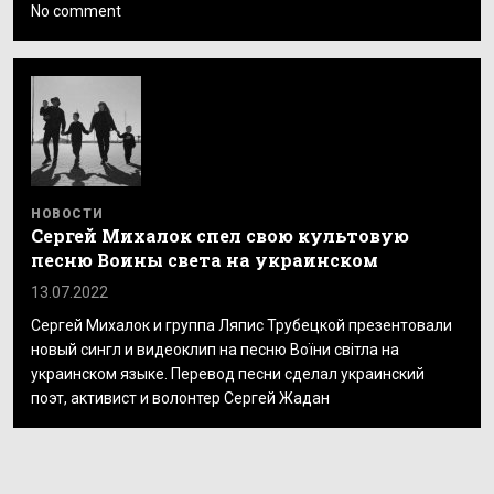
No comment
НОВОСТИ
Сергей Михалок спел свою культовую
песню Воины света на украинском
13.07.2022
Сергей Михалок и группа Ляпис Трубецкой презентовали
новый сингл и видеоклип на песню Воїни світла на
украинском языке. Перевод песни сделал украинский
поэт, активист и волонтер Сергей Жадан