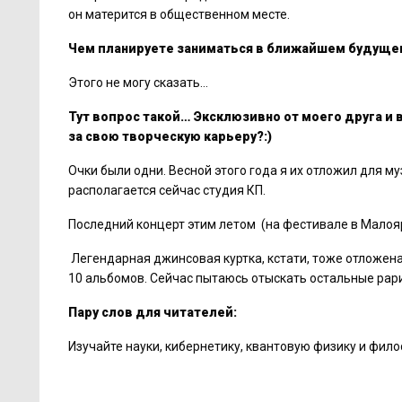
он матерится в общественном месте.
Чем планируете заниматься в ближайшем будуще
Этого не могу сказать…
Тут вопрос такой… Эксклюзивно от моего друга и
за свою творческую карьеру?:)
Очки были одни. Весной этого года я их отложил для му
располагается сейчас студия КП.
Последний концерт этим летом (на фестивале в Малояр
Легендарная джинсовая куртка, кстати, тоже отложена
10 альбомов. Сейчас пытаюсь отыскать остальные рари
Пару слов для читателей:
Изучайте науки, кибернетику, квантовую физику и фило