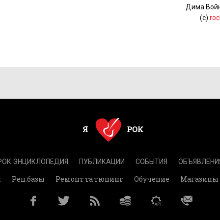
Дима Вой
(c)
roc
РОК.ЭНЦИКЛОПЕДИЯ
ПУБЛИКАЦИИ
СОБЫТИЯ
ОБЪЯВЛЕНИ
и
Реп.базы
Ремонт та тюнинг
Обучение
Магазины