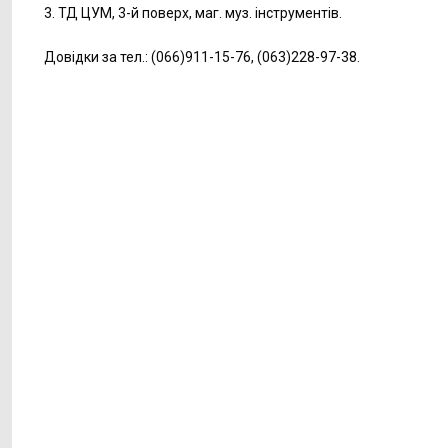
3. ТД ЦУМ, 3-й поверх, маг. муз. інструментів.
Довідки за тел.: (066)911-15-76, (063)228-97-38.