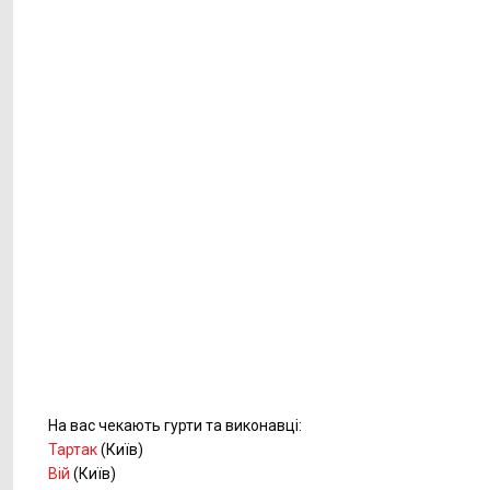
На вас чекають гурти та виконавці:
Тартак
(Київ)
Вій
(Київ)