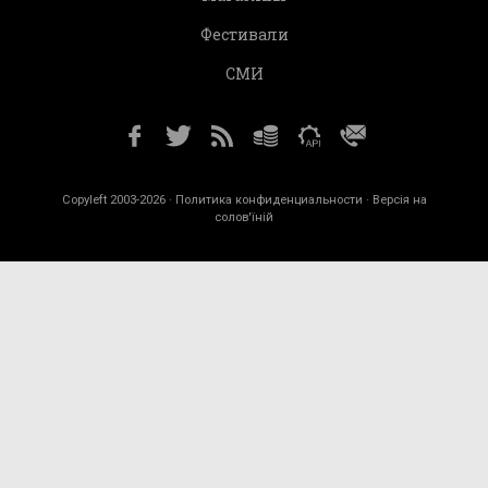
Фестивали
СМИ
Copyleft 2003-2026 ·
Политика конфиденциальности
· Версія на
солов'їній