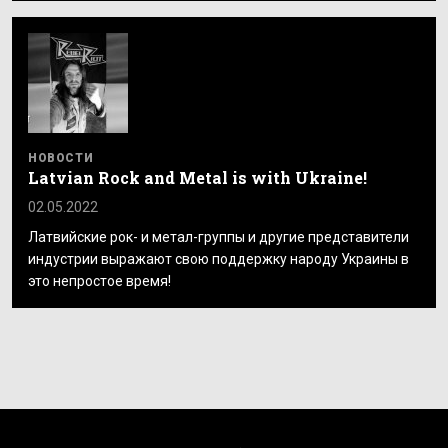
НОВОСТИ
Latvian Rock and Metal is with Ukraine!
02.05.2022
Латвийские рок- и метал-группы и другие представители
индустрии выражают свою поддержку народу Украины в
это непростое время!