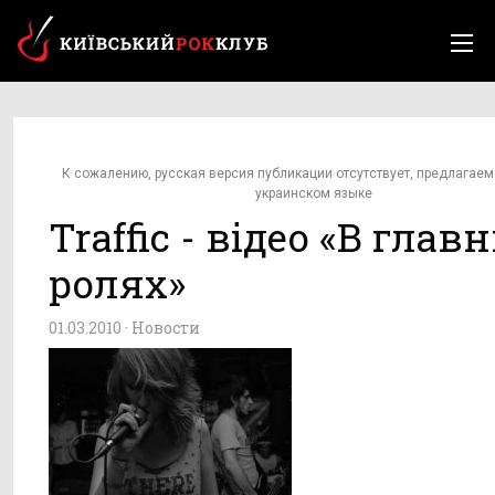
К сожалению, русская версия публикации отсутствует, предлагаем
украинском языке
Traffic - відео «В глав
ролях»
01.03.2010 ·
Новости