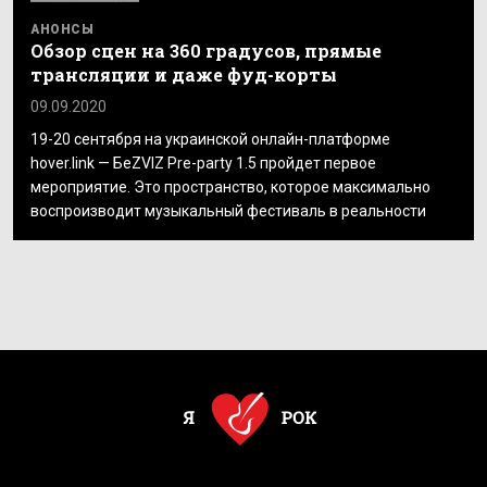
АНОНСЫ
Обзор сцен на 360 градусов, прямые
трансляции и даже фуд-корты
09.09.2020
19-20 сентября на украинской онлайн-платформе
hover.link — БеZVIZ Pre-party 1.5 пройдет первое
мероприятие. Это пространство, которое максимально
воспроизводит музыкальный фестиваль в реальности