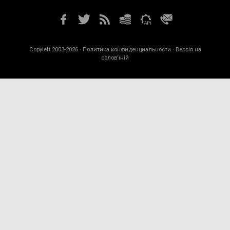
Copyleft 2003-2026 ·
Политика конфиденциальности
· Версія на
солов'їній