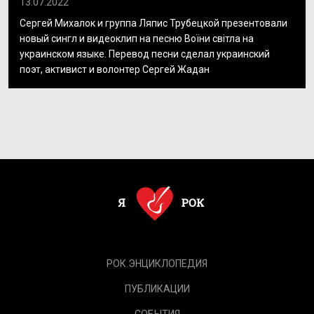
13.07.2022
Сергей Михалок и группа Ляпис Трубецкой презентовали
новый сингл и видеоклип на песню Воїни світла на
украинском языке. Перевод песни сделал украинский
поэт, активист и волонтер Сергей Жадан
РОК.ЭНЦИКЛОПЕДИЯ
ПУБЛИКАЦИИ
СОБЫТИЯ