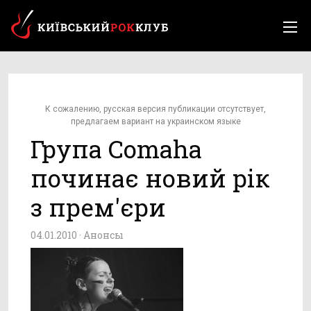
К сожалению, русская версия публикации отсутствует,
предлагаем вариант на украинском языке
Група Comaha
починає новий рік
з прем'єри
04.01.2010 ·
Анонсы