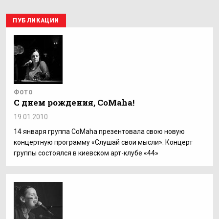
ПУБЛИКАЦИИ
ФОТО
С днем рождения, CoMaha!
19.01.2010
14 января группа CoMaha презентовала свою новую
концертную программу «Слушай свои мысли». Концерт
группы состоялся в киевском арт-клубе «44»