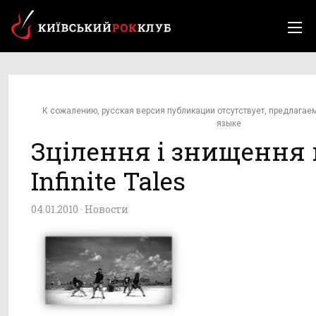
К сожалению, русская версия публикации отсутствует, предлагае
языке
Зцілення і знищення 
Infinite Tales
04.01.2010 ·
Новости