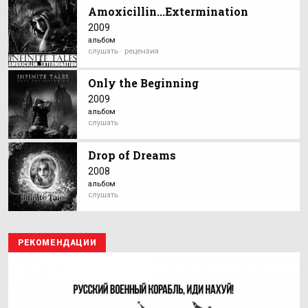
Amoxicillin...Extermination
2009
альбом
слушать · рецензия
Only the Beginning
2009
альбом
слушать
Drop of Dreams
2008
альбом
слушать
РЕКОМЕНДАЦИИ