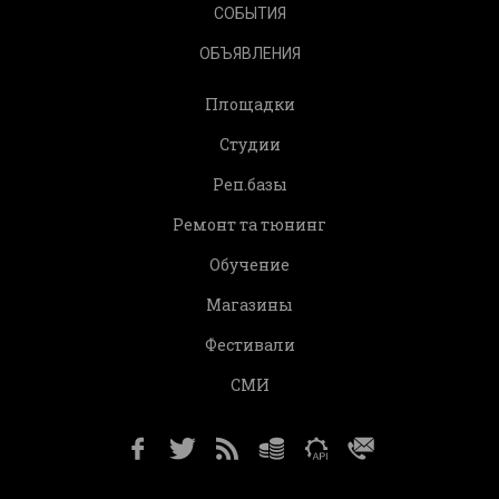
СОБЫТИЯ
ОБЪЯВЛЕНИЯ
Площадки
Студии
Реп.базы
Ремонт та тюнинг
Обучение
Магазины
Фестивали
СМИ