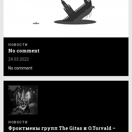
НОВОСТИ
No comment
24.03.2022
No comment
НОВОСТИ
Фронтмены групп The Gitas и O.Torvald –