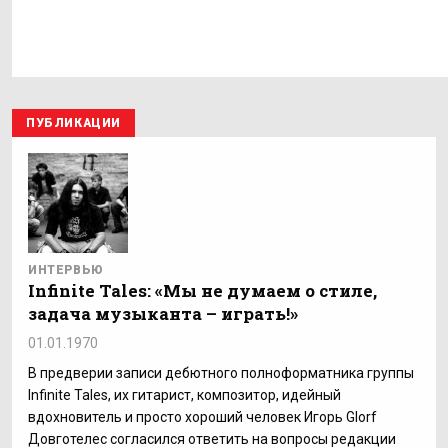
ПУБЛИКАЦИИ
ИНТЕРВЬЮ
Infinite Tales: «Мы не думаем о стиле,
задача музыканта – играть!»
01.01.1970
В предверии записи дебютного полноформатника группы
Infinite Tales, их гитарист, композитор, идейный
вдохновитель и просто хороший человек Игорь Glorf
Довготелес согласился ответить на вопросы редакции