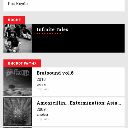
Рок-Клуба.
ДОСЬЕ
Infinite Tales
ДИСКОГРАФИЯ
Brutsound vol.6
2010
сингл
слушать
Amoxicillin... Extermination: Asia...
2009
альбом
слушать